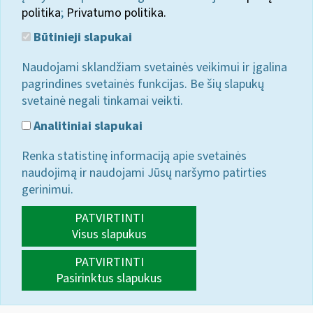
politika
;
Privatumo politika.
Būtinieji slapukai
Naudojami sklandžiam svetainės veikimui ir įgalina
pagrindines svetainės funkcijas. Be šių slapukų
svetainė negali tinkamai veikti.
Analitiniai slapukai
Renka statistinę informaciją apie svetainės
naudojimą ir naudojami Jūsų naršymo patirties
gerinimui.
PATVIRTINTI
Visus slapukus
PATVIRTINTI
Pasirinktus slapukus