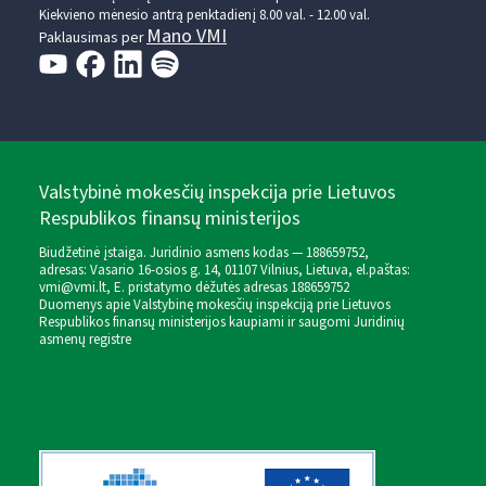
Kiekvieno mėnesio antrą penktadienį 8.00 val. - 12.00 val.
Mano VMI
Paklausimas per
Valstybinė mokesčių inspekcija prie Lietuvos
Respublikos finansų ministerijos
Biudžetinė įstaiga. Juridinio asmens kodas — 188659752,
adresas: Vasario 16-osios g. 14, 01107 Vilnius, Lietuva, el.paštas:
vmi@vmi.lt
, E. pristatymo dėžutės adresas 188659752
Duomenys apie Valstybinę mokesčių inspekciją prie Lietuvos
Respublikos finansų ministerijos kaupiami ir saugomi Juridinių
asmenų registre