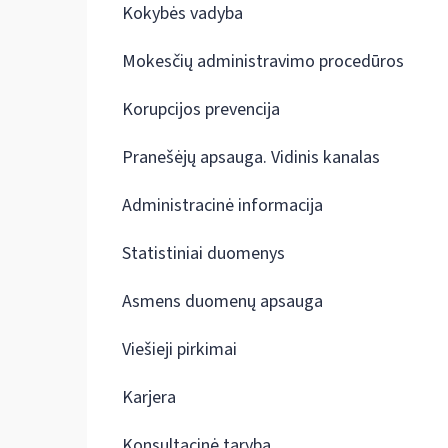
Kokybės vadyba
Mokesčių administravimo procedūros
Korupcijos prevencija
Pranešėjų apsauga. Vidinis kanalas
Administracinė informacija
Statistiniai duomenys
Asmens duomenų apsauga
Viešieji pirkimai
Karjera
Konsultacinė taryba