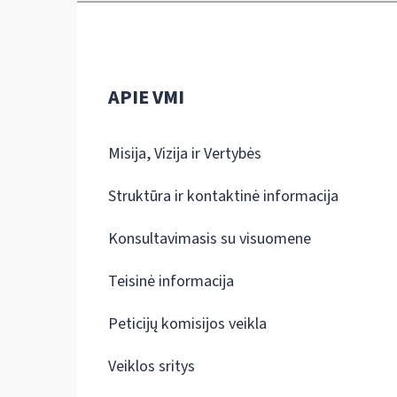
APIE VMI
Misija, Vizija ir Vertybės
Struktūra ir kontaktinė informacija
Konsultavimasis su visuomene
Teisinė informacija
Peticijų komisijos veikla
Veiklos sritys