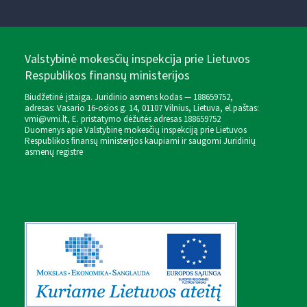
Valstybinė mokesčių inspekcija prie Lietuvos
Respublikos finansų ministerijos
Biudžetinė įstaiga. Juridinio asmens kodas — 188659752,
adresas: Vasario 16-osios g. 14, 01107 Vilnius, Lietuva, el.paštas:
vmi@vmi.lt
, E. pristatymo dėžutės adresas 188659752
Duomenys apie Valstybinę mokesčių inspekciją prie Lietuvos
Respublikos finansų ministerijos kaupiami ir saugomi Juridinių
asmenų registre