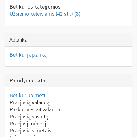
Bet kurios kategorijos
Užsienio keleiviams (42 str.)
(8)
Aplankai
Bet kurį aplanką
Parodymo data
Bet kuriuo metu
Praėjusią valandą
Paskutines 24 valandas
Praėjusią savaitę
Praėjusį mėnesį
Praėjusiais metais