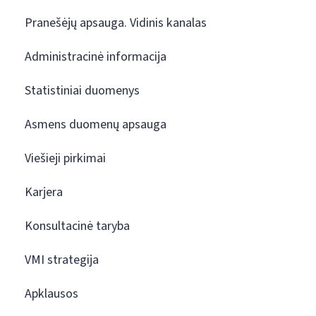
Pranešėjų apsauga. Vidinis kanalas
Administracinė informacija
Statistiniai duomenys
Asmens duomenų apsauga
Viešieji pirkimai
Karjera
Konsultacinė taryba
VMI strategija
Apklausos