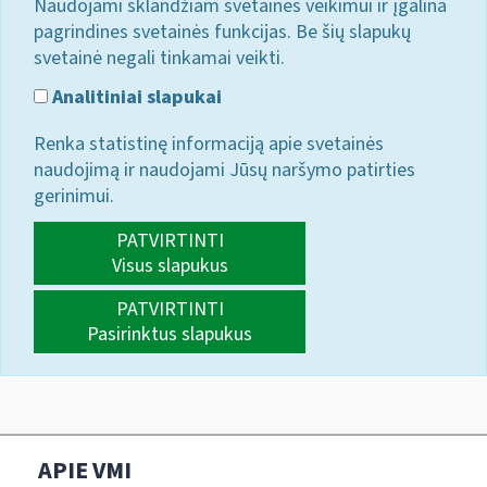
Naudojami sklandžiam svetainės veikimui ir įgalina
pagrindines svetainės funkcijas. Be šių slapukų
svetainė negali tinkamai veikti.
Analitiniai slapukai
Renka statistinę informaciją apie svetainės
naudojimą ir naudojami Jūsų naršymo patirties
gerinimui.
PATVIRTINTI
Visus slapukus
PATVIRTINTI
Pasirinktus slapukus
APIE VMI