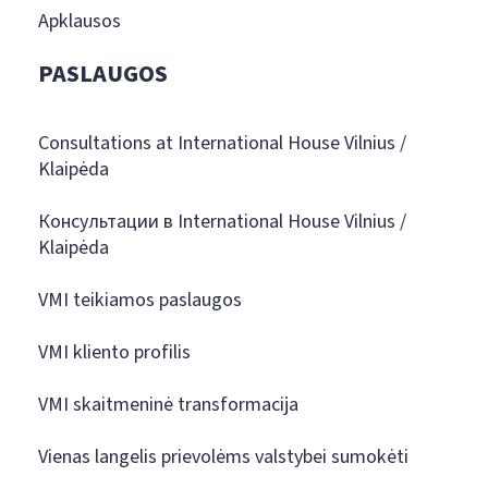
Apklausos
PASLAUGOS
Consultations at International House Vilnius /
Klaipėda
Консультации в International House Vilnius /
Klaipėda
VMI teikiamos paslaugos
VMI kliento profilis
VMI skaitmeninė transformacija
Vienas langelis prievolėms valstybei sumokėti