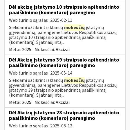
Dėl akcizų įstatymo 10 straipsnio apibendrinto
paaiškinimo (komentaro) parengimo
Web turinio sąrašas
2025-02-11
Siekdami užtikrinti sklandų
mokesčių
įstatymų
įgyvendinimą, parengėme Lietuvos Respublikos akcizų
įstatymo 10 straipsnio apibendrintą paaiškinimą
(komentarą). Šį atnaujintą...
Metai:
2025
Mokesčiai:
Akcizai
Dėl Akcizų įstatymo 39 straipsnio apibendrinto
paaiškinimo (komentaro) parengimo
Web turinio sąrašas
2025-05-14
Siekdami užtikrinti sklandų
mokesčių
įstatymų
įgyvendinimą, parengėme Lietuvos Respublikos akcizų
įstatymo 39 straipsnio apibendrintą paaiškinimą
(komentarą). Šį atnaujintą...
Metai:
2025
Mokesčiai:
Akcizai
Dėl Akcizų įstatymo 28 straipsnio apibendrinto
paaiškinimo (komentaro) parengimo
Web turinio sąrašas
2025-08-12