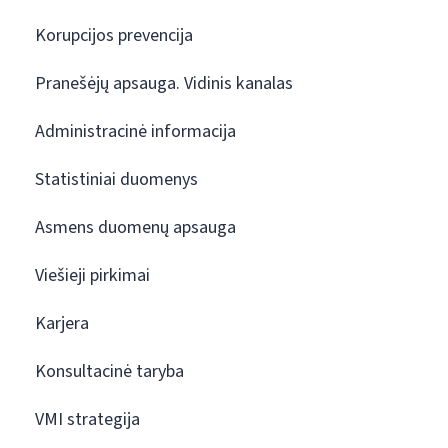
Korupcijos prevencija
Pranešėjų apsauga. Vidinis kanalas
Administracinė informacija
Statistiniai duomenys
Asmens duomenų apsauga
Viešieji pirkimai
Karjera
Konsultacinė taryba
VMI strategija