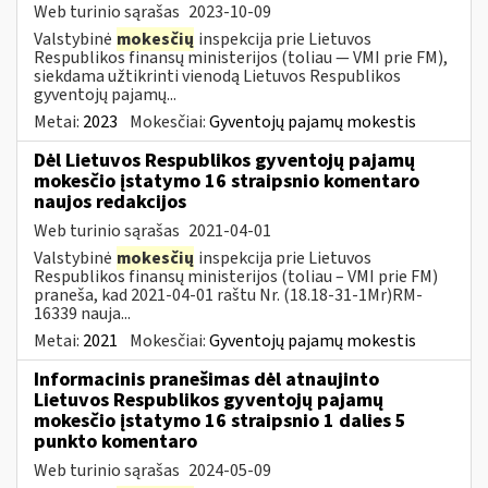
Web turinio sąrašas
2023-10-09
Valstybinė
mokesčių
inspekcija prie Lietuvos
Respublikos finansų ministerijos (toliau — VMI prie FM),
siekdama užtikrinti vienodą Lietuvos Respublikos
gyventojų pajamų...
Metai:
2023
Mokesčiai:
Gyventojų pajamų mokestis
Dėl Lietuvos Respublikos gyventojų pajamų
mokesčio įstatymo 16 straipsnio komentaro
naujos redakcijos
Web turinio sąrašas
2021-04-01
Valstybinė
mokesčių
inspekcija prie Lietuvos
Respublikos finansų ministerijos (toliau – VMI prie FM)
praneša, kad 2021-04-01 raštu Nr. (18.18-31-1Mr)RM-
16339 nauja...
Metai:
2021
Mokesčiai:
Gyventojų pajamų mokestis
Informacinis pranešimas dėl atnaujinto
Lietuvos Respublikos gyventojų pajamų
mokesčio įstatymo 16 straipsnio 1 dalies 5
punkto komentaro
Web turinio sąrašas
2024-05-09