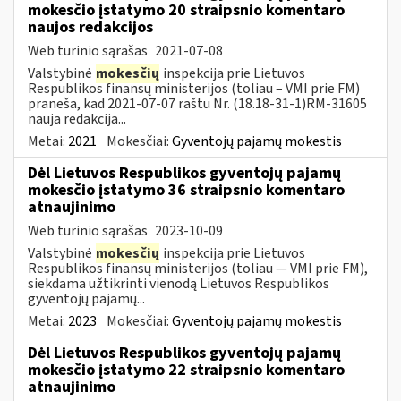
mokesčio įstatymo 20 straipsnio komentaro
naujos redakcijos
Web turinio sąrašas
2021-07-08
Valstybinė
mokesčių
inspekcija prie Lietuvos
Respublikos finansų ministerijos (toliau – VMI prie FM)
praneša, kad 2021-07-07 raštu Nr. (18.18-31-1)RM-31605
nauja redakcija...
Metai:
2021
Mokesčiai:
Gyventojų pajamų mokestis
Dėl Lietuvos Respublikos gyventojų pajamų
mokesčio įstatymo 36 straipsnio komentaro
atnaujinimo
Web turinio sąrašas
2023-10-09
Valstybinė
mokesčių
inspekcija prie Lietuvos
Respublikos finansų ministerijos (toliau — VMI prie FM),
siekdama užtikrinti vienodą Lietuvos Respublikos
gyventojų pajamų...
Metai:
2023
Mokesčiai:
Gyventojų pajamų mokestis
Dėl Lietuvos Respublikos gyventojų pajamų
mokesčio įstatymo 22 straipsnio komentaro
atnaujinimo