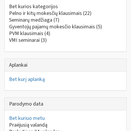
Bet kurios kategorijos
Pelno ir kitų mokesčių klausimais
(22)
Seminarų medžiaga
(7)
Gyventojų pajamų mokesčio klausimais
(5)
PVM klausimais
(4)
VMI seminarai
(3)
Aplankai
Bet kurį aplanką
Parodymo data
Bet kuriuo metu
Praėjusią valandą