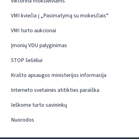
Viktorina moksleiviams
VMI kviečia į „Pasimatymą su mokesčiais“
VMI turto aukcionai
Įmonių VDU palyginimas
STOP šešėliui
Krašto apsaugos ministerijos informacija
Interneto svetainės atitikties paraiška
Ieškome turto savininkų
Nuorodos