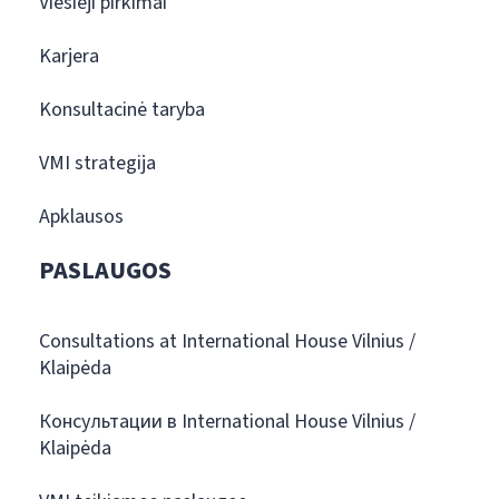
Viešieji pirkimai
Karjera
Konsultacinė taryba
VMI strategija
Apklausos
PASLAUGOS
Consultations at International House Vilnius /
Klaipėda
Консультации в International House Vilnius /
Klaipėda