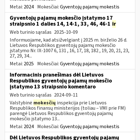
Metai:
2024
Mokesčiai:
Gyventojų pajamų mokestis
Gyventojų pajamų mokesčio įstatymo 17
straipsnio 1 dalies 14, 14-1, 33, 46, 46-1
ir
Web turinio sąrašas
2025-10-09
Informuojame, kad atsižvelgiant į 2025 m. birželio 26 d.
Lietuvos Respublikos gyventojų pajamų mokesčio
įstatymo Nr. IX-1007 6, 131 , 16, 17, 18, 182 , 19, 20, 21, 23,
27, 29, 34...
Metai:
2025
Mokesčiai:
Gyventojų pajamų mokestis
Informacinis pranešimas dėl Lietuvos
Respublikos gyventojų pajamų mokesčio
įstatymo 13 straipsnio komentaro
Web turinio sąrašas
2024-09-11
Valstybinė
mokesčių
inspekcija prie Lietuvos
Respublikos finansų ministerijos (toliau – VMI prie FM)
parengė Lietuvos Respublikos gyventojų pajamų
mokesčio įstatymo 13...
Metai:
2024
Mokesčiai:
Gyventojų pajamų mokestis
Dėl Lietuvos Respublikos gyventojų pajamų