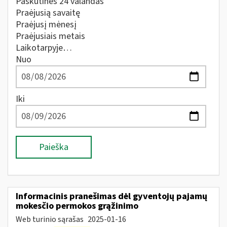
Paskutines 24 valandas
Praėjusią savaitę
Praėjusį mėnesį
Praėjusiais metais
Laikotarpyje…
Nuo
Iki
Paieška
Informacinis pranešimas dėl gyventojų pajamų
mokesčio permokos grąžinimo
Web turinio sąrašas
2025-01-16