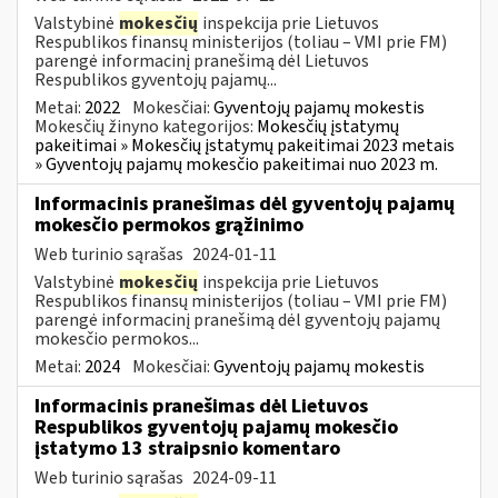
Valstybinė
mokesčių
inspekcija prie Lietuvos
Respublikos finansų ministerijos (toliau – VMI prie FM)
parengė informacinį pranešimą dėl Lietuvos
Respublikos gyventojų pajamų...
Metai:
2022
Mokesčiai:
Gyventojų pajamų mokestis
Mokesčių žinyno kategorijos:
Mokesčių įstatymų
pakeitimai » Mokesčių įstatymų pakeitimai 2023 metais
» Gyventojų pajamų mokesčio pakeitimai nuo 2023 m.
Informacinis pranešimas dėl gyventojų pajamų
mokesčio permokos grąžinimo
Web turinio sąrašas
2024-01-11
Valstybinė
mokesčių
inspekcija prie Lietuvos
Respublikos finansų ministerijos (toliau – VMI prie FM)
parengė informacinį pranešimą dėl gyventojų pajamų
mokesčio permokos...
Metai:
2024
Mokesčiai:
Gyventojų pajamų mokestis
Informacinis pranešimas dėl Lietuvos
Respublikos gyventojų pajamų mokesčio
įstatymo 13 straipsnio komentaro
Web turinio sąrašas
2024-09-11