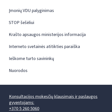
Įmonių VDU palyginimas
STOP šešėliui
Krašto apsaugos ministerijos informacija
Interneto svetainės atitikties paraiška
Ieškome turto savininkų
Nuorodos
Konsultacijos mokesčių klausimais ir paslaugos
gyventojams:
+370 5 260 5060