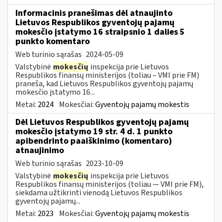
Informacinis pranešimas dėl atnaujinto
Lietuvos Respublikos gyventojų pajamų
mokesčio įstatymo 16 straipsnio 1 dalies 5
punkto komentaro
Web turinio sąrašas
2024-05-09
Valstybinė
mokesčių
inspekcija prie Lietuvos
Respublikos finansų ministerijos (toliau – VMI prie FM)
praneša, kad Lietuvos Respublikos gyventojų pajamų
mokesčio įstatymo 16...
Metai:
2024
Mokesčiai:
Gyventojų pajamų mokestis
Dėl Lietuvos Respublikos gyventojų pajamų
mokesčio įstatymo 19 str. 4 d. 1 punkto
apibendrinto paaiškinimo (komentaro)
atnaujinimo
Web turinio sąrašas
2023-10-09
Valstybinė
mokesčių
inspekcija prie Lietuvos
Respublikos finansų ministerijos (toliau — VMI prie FM),
siekdama užtikrinti vienodą Lietuvos Respublikos
gyventojų pajamų...
Metai:
2023
Mokesčiai:
Gyventojų pajamų mokestis