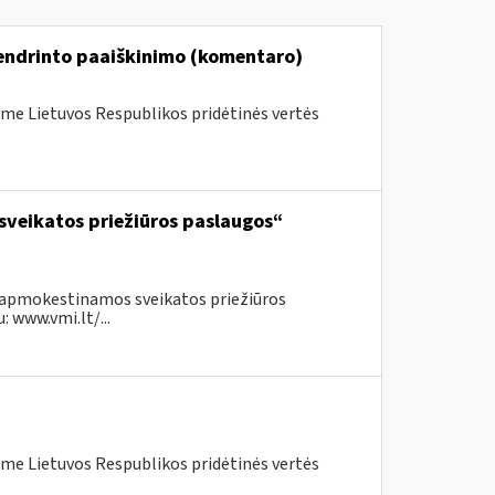
bendrinto paaiškinimo (komentaro)
me Lietuvos Respublikos pridėtinės vertės
sveikatos priežiūros paslaugos“
neapmokestinamos sveikatos priežiūros
 www.vmi.lt/...
me Lietuvos Respublikos pridėtinės vertės