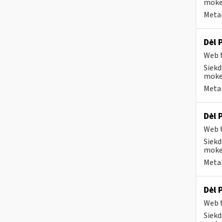
mokes
Metai
Dėl 
Web t
Siekd
mokes
Metai
Dėl 
Web t
Siekd
mokes
Metai
Dėl 
Web t
Siekd