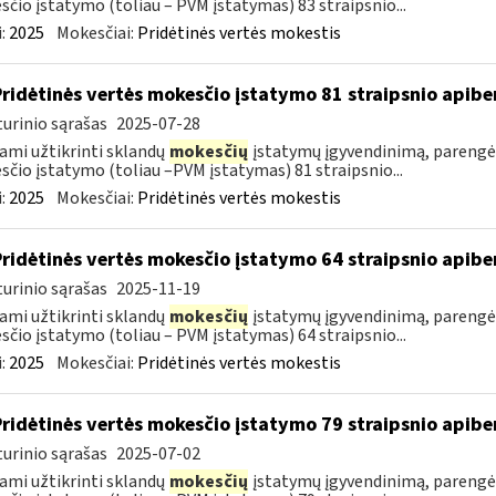
čio įstatymo (toliau – PVM įstatymas) 83 straipsnio...
:
2025
Mokesčiai:
Pridėtinės vertės mokestis
Pridėtinės vertės mokesčio įstatymo 81 straipsnio apib
urinio sąrašas
2025-07-28
ami užtikrinti sklandų
mokesčių
įstatymų įgyvendinimą, parengė
čio įstatymo (toliau –PVM įstatymas) 81 straipsnio...
:
2025
Mokesčiai:
Pridėtinės vertės mokestis
Pridėtinės vertės mokesčio įstatymo 64 straipsnio apib
urinio sąrašas
2025-11-19
ami užtikrinti sklandų
mokesčių
įstatymų įgyvendinimą, parengė
čio įstatymo (toliau – PVM įstatymas) 64 straipsnio...
:
2025
Mokesčiai:
Pridėtinės vertės mokestis
Pridėtinės vertės mokesčio įstatymo 79 straipsnio apib
urinio sąrašas
2025-07-02
ami užtikrinti sklandų
mokesčių
įstatymų įgyvendinimą, parengė