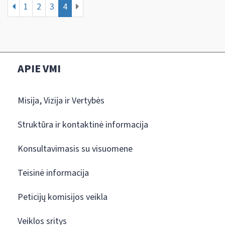
1
2
3
4
APIE VMI
Misija, Vizija ir Vertybės
Struktūra ir kontaktinė informacija
Konsultavimasis su visuomene
Teisinė informacija
Peticijų komisijos veikla
Veiklos sritys