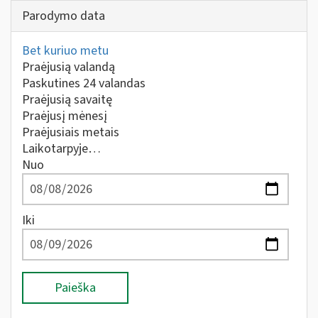
Parodymo data
Bet kuriuo metu
Praėjusią valandą
Paskutines 24 valandas
Praėjusią savaitę
Praėjusį mėnesį
Praėjusiais metais
Laikotarpyje…
Nuo
Iki
Paieška