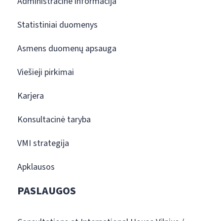
Administracinė informacija
Statistiniai duomenys
Asmens duomenų apsauga
Viešieji pirkimai
Karjera
Konsultacinė taryba
VMI strategija
Apklausos
PASLAUGOS