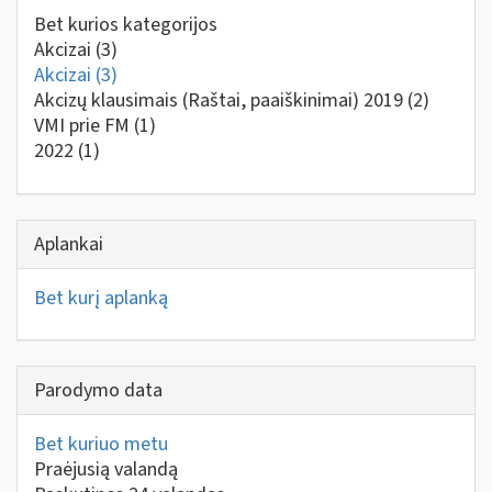
Bet kurios kategorijos
Akcizai
(3)
Akcizai
(3)
Akcizų klausimais (Raštai, paaiškinimai) 2019
(2)
VMI prie FM
(1)
2022
(1)
Aplankai
Bet kurį aplanką
Parodymo data
Bet kuriuo metu
Praėjusią valandą