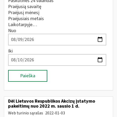
Paskutines 24 valandas
Praėjusią savaitę
Praėjusį mėnesį
Praėjusiais metais
Laikotarpyje…
Nuo
Iki
Paieška
Dėl Lietuvos Respublikos Akcizų įstatymo
pakeitimų nuo 2022 m. sausio 1 d.
Web turinio sąrašas
2022-01-03