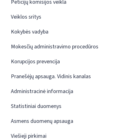
Peticijų komisijos veikla
Veiklos sritys
Kokybės vadyba
Mokesčių administravimo procedūros
Korupcijos prevencija
Pranešėjų apsauga. Vidinis kanalas
Administracinė informacija
Statistiniai duomenys
Asmens duomenų apsauga
Viešieji pirkimai