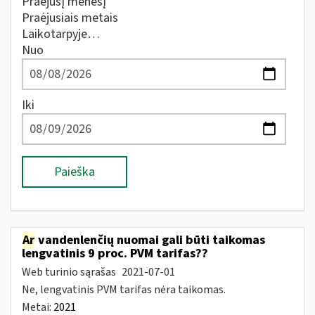
Praėjusį mėnesį
Praėjusiais metais
Laikotarpyje…
Nuo
Iki
Paieška
Ar
vandenlenčių nuomai gali būti taikomas
lengvatinis 9 proc. PVM tarifas??
Web turinio sąrašas
2021-07-01
Ne, lengvatinis PVM tarifas nėra taikomas.
Metai:
2021