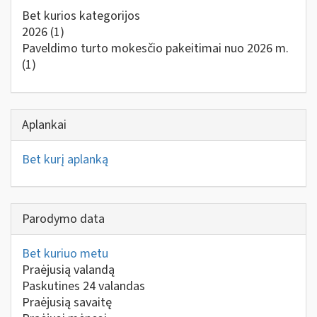
Bet kurios kategorijos
2026
(1)
Paveldimo turto mokesčio pakeitimai nuo 2026 m.
(1)
Aplankai
Bet kurį aplanką
Parodymo data
Bet kuriuo metu
Praėjusią valandą
Paskutines 24 valandas
Praėjusią savaitę