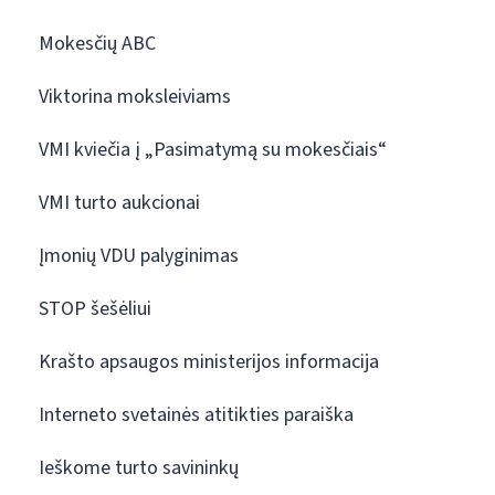
Mokesčių ABC
Viktorina moksleiviams
VMI kviečia į „Pasimatymą su mokesčiais“
VMI turto aukcionai
Įmonių VDU palyginimas
STOP šešėliui
Krašto apsaugos ministerijos informacija
Interneto svetainės atitikties paraiška
Ieškome turto savininkų