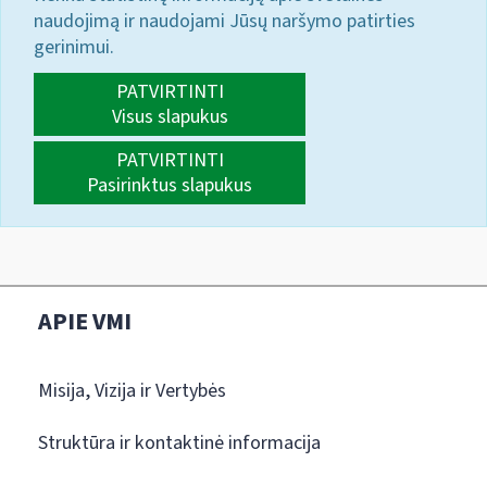
naudojimą ir naudojami Jūsų naršymo patirties
gerinimui.
PATVIRTINTI
Visus slapukus
PATVIRTINTI
Pasirinktus slapukus
APIE VMI
Misija, Vizija ir Vertybės
Struktūra ir kontaktinė informacija