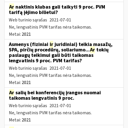
Ar
naktinis klubas gali taikyti 9 proc. PVM
tarifą įėjimo bilietui?
Web turinio sąrašas
2021-07-01
Ne, lengvatinis PVM tarifas nėra taikomas.
Metai:
2021
Asmenys (fiziniai
ir
juridiniai) teikia masažų,
SPA, pirčių procedūrų, soliariumo...
Ar
tokių
paslaugų teikimui gali būti taikomas
lengvatinis 9 proc. PVM tarifas?
Web turinio sąrašas
2021-07-01
Ne, lengvatinis PVM tarifas nėra taikomas.
Metai:
2021
Ar
salių bei konferencijų įrangos nuomai
taikomas lengvatinis 9 proc.
Web turinio sąrašas
2021-07-01
Ne, lengvatinis PVM tarifas nėra taikomas.
Metai:
2021