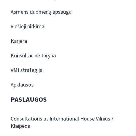
Asmens duomenų apsauga
Viešieji pirkimai
Karjera
Konsultacinė taryba
VMI strategija
Apklausos
PASLAUGOS
Consultations at International House Vilnius /
Klaipėda