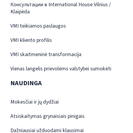
Консультации в International House Vilnius /
Klaipėda
VMI teikiamos paslaugos
VMI kliento profilis
VMI skaitmeninė transformacija
Vienas langelis prievolėms valstybei sumokėti
NAUDINGA
Mokesčiai ir jų dydžiai
Atsiskaitymas grynaisiais pinigais
Dažniausiai užduodami klausimai