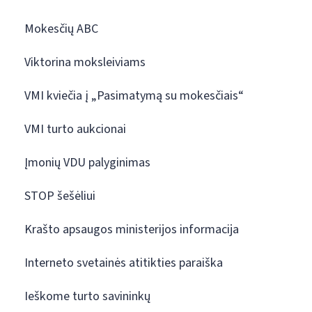
Mokesčių ABC
Viktorina moksleiviams
VMI kviečia į „Pasimatymą su mokesčiais“
VMI turto aukcionai
Įmonių VDU palyginimas
STOP šešėliui
Krašto apsaugos ministerijos informacija
Interneto svetainės atitikties paraiška
Ieškome turto savininkų