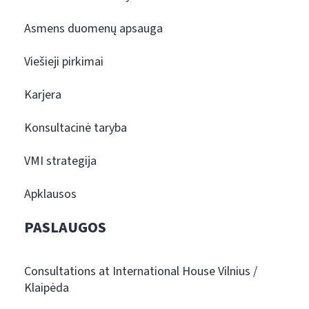
Asmens duomenų apsauga
Viešieji pirkimai
Karjera
Konsultacinė taryba
VMI strategija
Apklausos
PASLAUGOS
Consultations at International House Vilnius /
Klaipėda