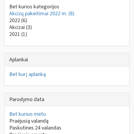
Bet kurios kategorijos
Akcizų pakeitimai 2022 m.
(8)
2022
(6)
Akcizai
(3)
2021
(1)
Aplankai
Bet kurį aplanką
Parodymo data
Bet kuriuo metu
Praėjusią valandą
Paskutines 24 valandas