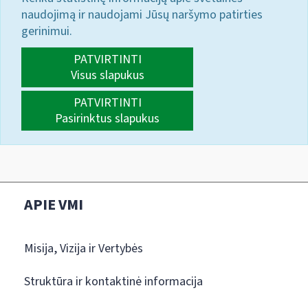
naudojimą ir naudojami Jūsų naršymo patirties
gerinimui.
PATVIRTINTI
Visus slapukus
PATVIRTINTI
Pasirinktus slapukus
APIE VMI
Misija, Vizija ir Vertybės
Struktūra ir kontaktinė informacija