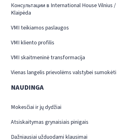
Консультации в International House Vilnius /
Klaipėda
VMI teikiamos paslaugos
VMI kliento profilis
VMI skaitmeninė transformacija
Vienas langelis prievolėms valstybei sumokėti
NAUDINGA
Mokesčiai ir jų dydžiai
Atsiskaitymas grynaisiais pinigais
Dažniausiai užduodami klausimai