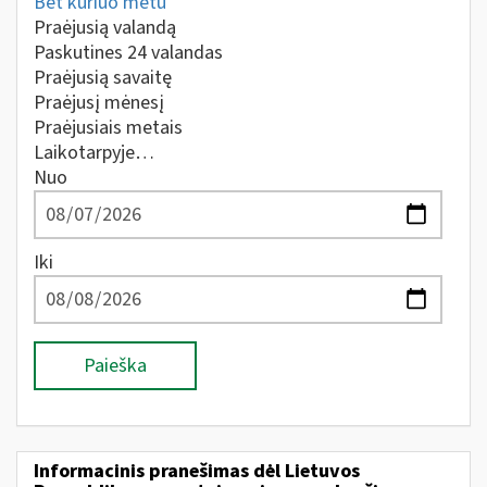
Bet kuriuo metu
Praėjusią valandą
Paskutines 24 valandas
Praėjusią savaitę
Praėjusį mėnesį
Praėjusiais metais
Laikotarpyje…
Nuo
Iki
Paieška
Informacinis pranešimas dėl Lietuvos