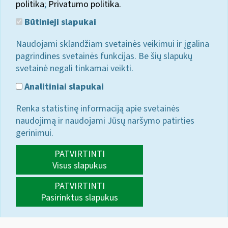
politika
;
Privatumo politika.
Būtinieji slapukai
Naudojami sklandžiam svetainės veikimui ir įgalina
pagrindines svetainės funkcijas. Be šių slapukų
svetainė negali tinkamai veikti.
Analitiniai slapukai
Renka statistinę informaciją apie svetainės
naudojimą ir naudojami Jūsų naršymo patirties
gerinimui.
PATVIRTINTI
Visus slapukus
PATVIRTINTI
Pasirinktus slapukus