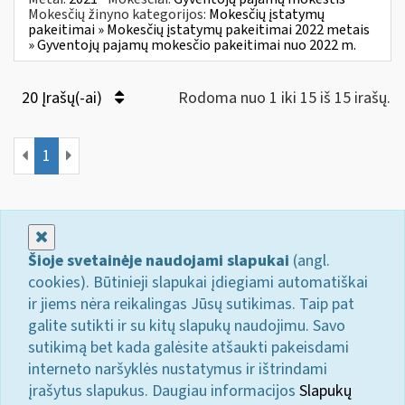
Mokesčių žinyno kategorijos:
Mokesčių įstatymų
pakeitimai » Mokesčių įstatymų pakeitimai 2022 metais
» Gyventojų pajamų mokesčio pakeitimai nuo 2022 m.
20 Įrašų(-ai)
Rodoma nuo 1 iki 15 iš 15 irašų.
1
Uždaryti
Šioje svetainėje naudojami slapukai
(angl.
cookies). Būtinieji slapukai įdiegiami automatiškai
ir jiems nėra reikalingas Jūsų sutikimas. Taip pat
galite sutikti ir su kitų slapukų naudojimu. Savo
sutikimą bet kada galėsite atšaukti pakeisdami
interneto naršyklės nustatymus ir ištrindami
įrašytus slapukus. Daugiau informacijos
Slapukų