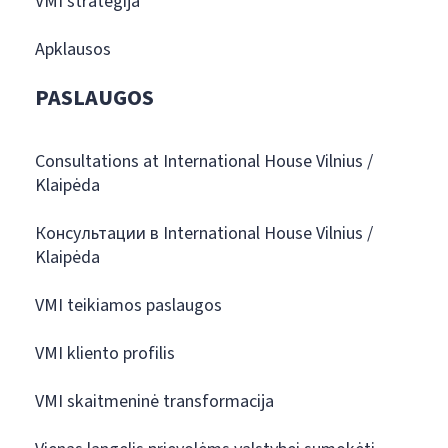
VMI strategija
Apklausos
PASLAUGOS
Consultations at International House Vilnius /
Klaipėda
Консультации в International House Vilnius /
Klaipėda
VMI teikiamos paslaugos
VMI kliento profilis
VMI skaitmeninė transformacija