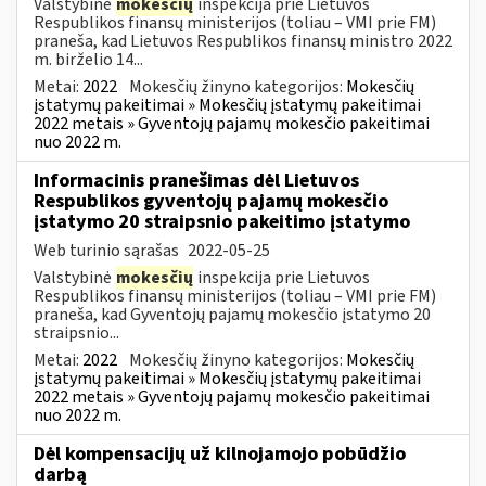
Valstybinė
mokesčių
inspekcija prie Lietuvos
Respublikos finansų ministerijos (toliau – VMI prie FM)
praneša, kad Lietuvos Respublikos finansų ministro 2022
m. birželio 14...
Metai:
2022
Mokesčių žinyno kategorijos:
Mokesčių
įstatymų pakeitimai » Mokesčių įstatymų pakeitimai
2022 metais » Gyventojų pajamų mokesčio pakeitimai
nuo 2022 m.
Informacinis pranešimas dėl Lietuvos
Respublikos gyventojų pajamų mokesčio
įstatymo 20 straipsnio pakeitimo įstatymo
Web turinio sąrašas
2022-05-25
Valstybinė
mokesčių
inspekcija prie Lietuvos
Respublikos finansų ministerijos (toliau – VMI prie FM)
praneša, kad Gyventojų pajamų mokesčio įstatymo 20
straipsnio...
Metai:
2022
Mokesčių žinyno kategorijos:
Mokesčių
įstatymų pakeitimai » Mokesčių įstatymų pakeitimai
2022 metais » Gyventojų pajamų mokesčio pakeitimai
nuo 2022 m.
Dėl kompensacijų už kilnojamojo pobūdžio
darbą