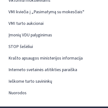
Viktorina moksleiviams
VMI kviečia į „Pasimatymą su mokesčiais“
VMI turto aukcionai
Įmonių VDU palyginimas
STOP šešėliui
Krašto apsaugos ministerijos informacija
Interneto svetainės atitikties paraiška
Ieškome turto savininkų
Nuorodos