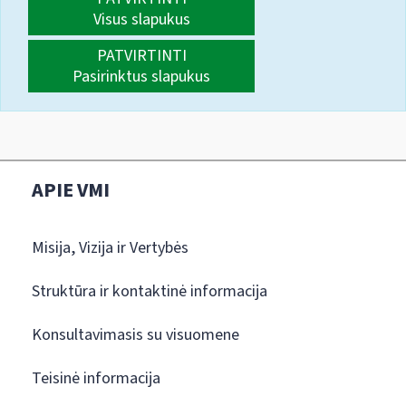
Visus slapukus
PATVIRTINTI
Pasirinktus slapukus
APIE VMI
Misija, Vizija ir Vertybės
Struktūra ir kontaktinė informacija
Konsultavimasis su visuomene
Teisinė informacija