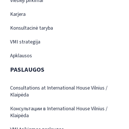
Viešieji pirkimai
Karjera
Konsultacinė taryba
VMI strategija
Apklausos
PASLAUGOS
Consultations at International House Vilnius /
Klaipėda
Консультации в International House Vilnius /
Klaipėda