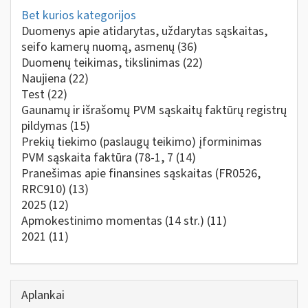
Bet kurios kategorijos
Duomenys apie atidarytas, uždarytas sąskaitas,
seifo kamerų nuomą, asmenų
(36)
Duomenų teikimas, tikslinimas
(22)
Naujiena
(22)
Test
(22)
Gaunamų ir išrašomų PVM sąskaitų faktūrų registrų
pildymas
(15)
Prekių tiekimo (paslaugų teikimo) įforminimas
PVM sąskaita faktūra (78-1, 7
(14)
Pranešimas apie finansines sąskaitas (FR0526,
RRC910)
(13)
2025
(12)
Apmokestinimo momentas (14 str.)
(11)
2021
(11)
Aplankai