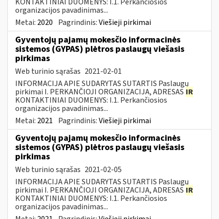
KONTAKTINIAI DUOMENYS: I.1. Perkančiosios
organizacijos pavadinimas...
Metai:
2020
Pagrindinis:
Viešieji pirkimai
Gyventojų pajamų mokesčio informacinės
sistemos (GYPAS) plėtros paslaugų viešasis
pirkimas
Web turinio sąrašas
2021-02-01
INFORMACIJA APIE SUDARYTAS SUTARTIS Paslaugų
pirkimai I. PERKANČIOJI ORGANIZACIJA, ADRESAS
IR
KONTAKTINIAI DUOMENYS: I.1. Perkančiosios
organizacijos pavadinimas...
Metai:
2021
Pagrindinis:
Viešieji pirkimai
Gyventojų pajamų mokesčio informacinės
sistemos (GYPAS) plėtros paslaugų viešasis
pirkimas
Web turinio sąrašas
2021-02-05
INFORMACIJA APIE SUDARYTAS SUTARTIS Paslaugų
pirkimai I. PERKANČIOJI ORGANIZACIJA, ADRESAS
IR
KONTAKTINIAI DUOMENYS: I.1. Perkančiosios
organizacijos pavadinimas...
Metai:
2021
Pagrindinis:
Viešieji pirkimai