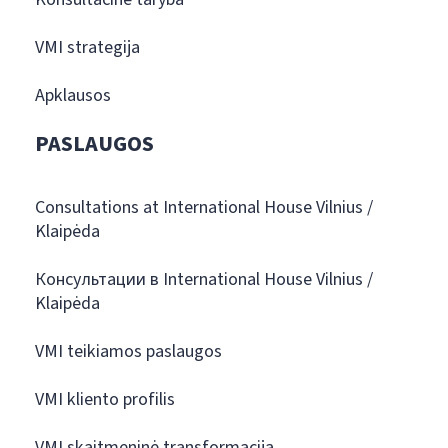
VMI strategija
Apklausos
PASLAUGOS
Consultations at International House Vilnius /
Klaipėda
Консультации в International House Vilnius /
Klaipėda
VMI teikiamos paslaugos
VMI kliento profilis
VMI skaitmeninė transformacija