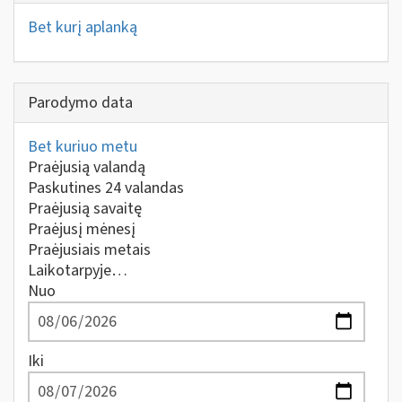
Bet kurį aplanką
Parodymo data
Bet kuriuo metu
Praėjusią valandą
Paskutines 24 valandas
Praėjusią savaitę
Praėjusį mėnesį
Praėjusiais metais
Laikotarpyje…
Nuo
Iki