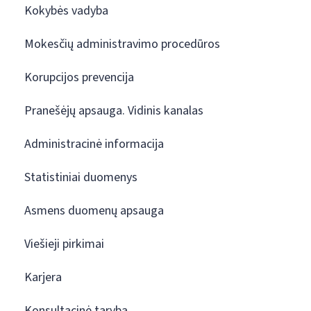
Kokybės vadyba
Mokesčių administravimo procedūros
Korupcijos prevencija
Pranešėjų apsauga. Vidinis kanalas
Administracinė informacija
Statistiniai duomenys
Asmens duomenų apsauga
Viešieji pirkimai
Karjera
Konsultacinė taryba