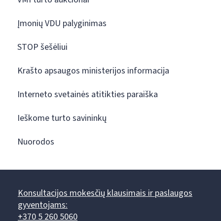
Įmonių VDU palyginimas
STOP šešėliui
Krašto apsaugos ministerijos informacija
Interneto svetainės atitikties paraiška
Ieškome turto savininkų
Nuorodos
Konsultacijos mokesčių klausimais ir paslaugos
gyventojams:
+370 5 260 5060