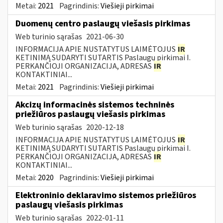
Metai:
2021
Pagrindinis:
Viešieji pirkimai
Duomenų centro paslaugų viešasis pirkimas
Web turinio sąrašas
2021-06-30
INFORMACIJA APIE NUSTATYTUS LAIMĖTOJUS
IR
KETINIMĄ SUDARYTI SUTARTIS Paslaugų pirkimai I.
PERKANČIOJI ORGANIZACIJA, ADRESAS
IR
KONTAKTINIAI...
Metai:
2021
Pagrindinis:
Viešieji pirkimai
Akcizų informacinės sistemos techninės
priežiūros paslaugų viešasis pirkimas
Web turinio sąrašas
2020-12-18
INFORMACIJA APIE NUSTATYTUS LAIMĖTOJUS
IR
KETINIMĄ SUDARYTI SUTARTIS Paslaugų pirkimai I.
PERKANČIOJI ORGANIZACIJA, ADRESAS
IR
KONTAKTINIAI...
Metai:
2020
Pagrindinis:
Viešieji pirkimai
Elektroninio deklaravimo sistemos priežiūros
paslaugų viešasis pirkimas
Web turinio sąrašas
2022-01-11