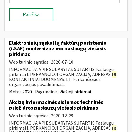
Paieška
Elektroninių sąskaitų faktūrų posistemio
(i.SAF) modernizavimo paslaugų viešasis
pirkimas
Web turinio sąrašas
2020-07-10
INFORMACIJA APIE SUDARYTAS SUTARTIS Paslaugų
pirkimai I. PERKANČIOJI ORGANIZACIJA, ADRESAS
IR
KONTAKTINIAI DUOMENYS: I.1. Perkančiosios
organizacijos pavadinimas...
Metai:
2020
Pagrindinis:
Viešieji pirkimai
Akcizų informacinės sistemos techninės
priežiūros paslaugų viešasis pirkimas
Web turinio sąrašas
2020-12-29
INFORMACIJA APIE SUDARYTAS SUTARTIS Paslaugų
pirkimai I. PERKANČIOJI ORGANIZACIJA, ADRESAS
IR