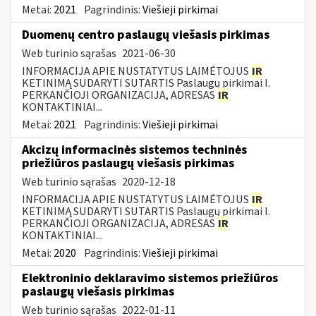
Metai:
2021
Pagrindinis:
Viešieji pirkimai
Duomenų centro paslaugų viešasis pirkimas
Web turinio sąrašas
2021-06-30
INFORMACIJA APIE NUSTATYTUS LAIMĖTOJUS
IR
KETINIMĄ SUDARYTI SUTARTIS Paslaugų pirkimai I.
PERKANČIOJI ORGANIZACIJA, ADRESAS
IR
KONTAKTINIAI...
Metai:
2021
Pagrindinis:
Viešieji pirkimai
Akcizų informacinės sistemos techninės
priežiūros paslaugų viešasis pirkimas
Web turinio sąrašas
2020-12-18
INFORMACIJA APIE NUSTATYTUS LAIMĖTOJUS
IR
KETINIMĄ SUDARYTI SUTARTIS Paslaugų pirkimai I.
PERKANČIOJI ORGANIZACIJA, ADRESAS
IR
KONTAKTINIAI...
Metai:
2020
Pagrindinis:
Viešieji pirkimai
Elektroninio deklaravimo sistemos priežiūros
paslaugų viešasis pirkimas
Web turinio sąrašas
2022-01-11