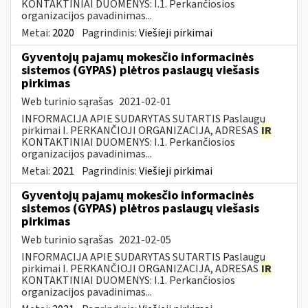
KONTAKTINIAI DUOMENYS: I.1. Perkančiosios
organizacijos pavadinimas...
Metai:
2020
Pagrindinis:
Viešieji pirkimai
Gyventojų pajamų mokesčio informacinės
sistemos (GYPAS) plėtros paslaugų viešasis
pirkimas
Web turinio sąrašas
2021-02-01
INFORMACIJA APIE SUDARYTAS SUTARTIS Paslaugų
pirkimai I. PERKANČIOJI ORGANIZACIJA, ADRESAS
IR
KONTAKTINIAI DUOMENYS: I.1. Perkančiosios
organizacijos pavadinimas...
Metai:
2021
Pagrindinis:
Viešieji pirkimai
Gyventojų pajamų mokesčio informacinės
sistemos (GYPAS) plėtros paslaugų viešasis
pirkimas
Web turinio sąrašas
2021-02-05
INFORMACIJA APIE SUDARYTAS SUTARTIS Paslaugų
pirkimai I. PERKANČIOJI ORGANIZACIJA, ADRESAS
IR
KONTAKTINIAI DUOMENYS: I.1. Perkančiosios
organizacijos pavadinimas...