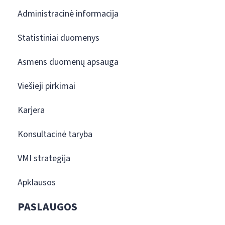
Administracinė informacija
Statistiniai duomenys
Asmens duomenų apsauga
Viešieji pirkimai
Karjera
Konsultacinė taryba
VMI strategija
Apklausos
PASLAUGOS