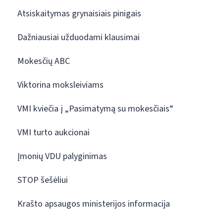
Atsiskaitymas grynaisiais pinigais
Dažniausiai užduodami klausimai
Mokesčių ABC
Viktorina moksleiviams
VMI kviečia į „Pasimatymą su mokesčiais“
VMI turto aukcionai
Įmonių VDU palyginimas
STOP šešėliui
Krašto apsaugos ministerijos informacija