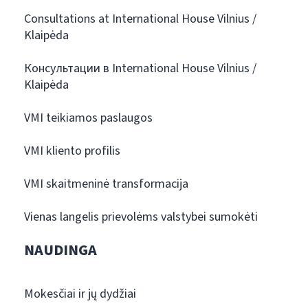
Consultations at International House Vilnius /
Klaipėda
Консультации в International House Vilnius /
Klaipėda
VMI teikiamos paslaugos
VMI kliento profilis
VMI skaitmeninė transformacija
Vienas langelis prievolėms valstybei sumokėti
NAUDINGA
Mokesčiai ir jų dydžiai