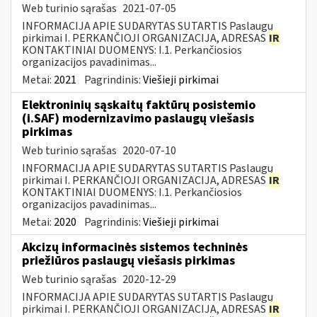
Web turinio sąrašas
2021-07-05
INFORMACIJA APIE SUDARYTAS SUTARTIS Paslaugų
pirkimai I. PERKANČIOJI ORGANIZACIJA, ADRESAS
IR
KONTAKTINIAI DUOMENYS: I.1. Perkančiosios
organizacijos pavadinimas...
Metai:
2021
Pagrindinis:
Viešieji pirkimai
Elektroninių sąskaitų faktūrų posistemio
(i.SAF) modernizavimo paslaugų viešasis
pirkimas
Web turinio sąrašas
2020-07-10
INFORMACIJA APIE SUDARYTAS SUTARTIS Paslaugų
pirkimai I. PERKANČIOJI ORGANIZACIJA, ADRESAS
IR
KONTAKTINIAI DUOMENYS: I.1. Perkančiosios
organizacijos pavadinimas...
Metai:
2020
Pagrindinis:
Viešieji pirkimai
Akcizų informacinės sistemos techninės
priežiūros paslaugų viešasis pirkimas
Web turinio sąrašas
2020-12-29
INFORMACIJA APIE SUDARYTAS SUTARTIS Paslaugų
pirkimai I. PERKANČIOJI ORGANIZACIJA, ADRESAS
IR