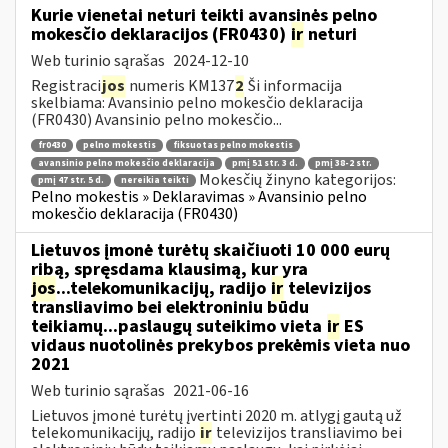
Kurie vienetai neturi teikti avansinės pelno
mokesčio deklaracijos (FR0430)
ir
neturi
Web turinio sąrašas
2024-12-10
Registraci
jos
numeris KM137
2
Ši informacija
skelbiama: Avansinio pelno mokesčio deklaracija
(FR0430) Avansinio pelno mokesčio...
fr0430
pelno mokestis
fiksuotas pelno mokestis
avansinio pelno mokesčio deklaracija
pmį 51 str. 3 d.
pmį 38-2 str.
Mokesčių žinyno kategorijos:
pmį 47 str. 5 d.
nereikia teikti
Pelno mokestis » Deklaravimas » Avansinio pelno
mokesčio deklaracija (FR0430)
Lietuvos įmonė turėtų skaičiuoti 10 000 eurų
ribą, spręsdama klausimą, kur yra
jos
...telekomunikacijų, radijo
ir
televizijos
transliavimo bei elektroniniu būdu
teikiamų...paslaugų suteikimo vieta
ir
ES
vidaus nuotolinės prekybos prekėmis vieta nuo
2021
Web turinio sąrašas
2021-06-16
Lietuvos įmonė turėtų įvertinti 2020 m. atlygį gautą už
telekomunikacijų, radijo
ir
televizijos transliavimo bei