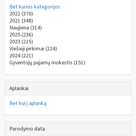
Bet kurios kategorijos
2022
(370)
2021
(348)
Naujiena
(314)
2025
(236)
2023
(225)
Viešieji pirkimai
(224)
2024
(221)
Gyventojų pajamų mokestis
(151)
Aplankai
Bet kurį aplanką
Parodymo data