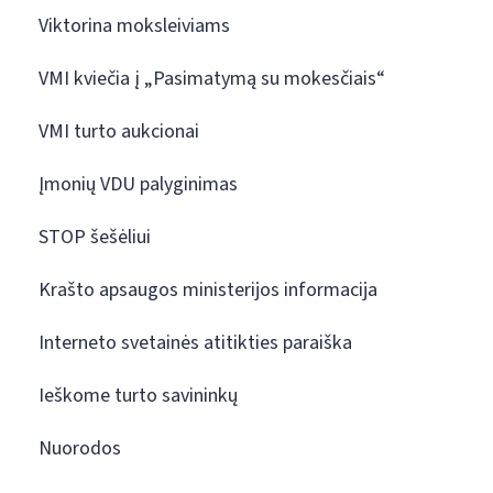
Viktorina moksleiviams
VMI kviečia į „Pasimatymą su mokesčiais“
VMI turto aukcionai
Įmonių VDU palyginimas
STOP šešėliui
Krašto apsaugos ministerijos informacija
Interneto svetainės atitikties paraiška
Ieškome turto savininkų
Nuorodos