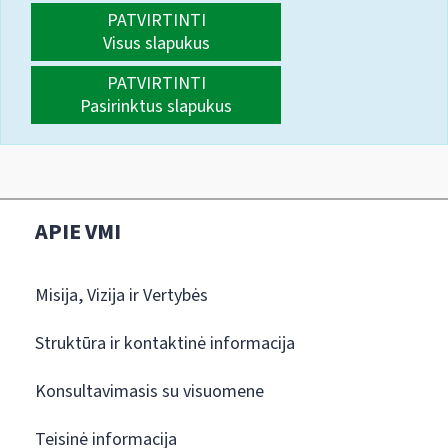
PATVIRTINTI
Visus slapukus
PATVIRTINTI
Pasirinktus slapukus
APIE VMI
Misija, Vizija ir Vertybės
Struktūra ir kontaktinė informacija
Konsultavimasis su visuomene
Teisinė informacija