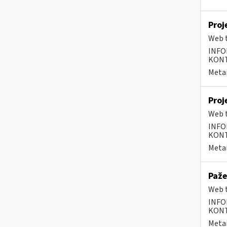
Proj
Web t
INFO
KONTA
Metai
Proj
Web t
INFO
KONTA
Metai
Paže
Web t
INFO
KONTA
Metai