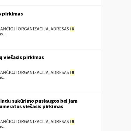
s pirkimas
KANČIOJI ORGANIZACIJA, ADRESAS
IR
...
 viešasis pirkimas
KANČIOJI ORGANIZACIJA, ADRESAS
IR
...
rindu sukūrimo paslaugos bei jam
numeratos viešasis pirkimas
KANČIOJI ORGANIZACIJA, ADRESAS
IR
...