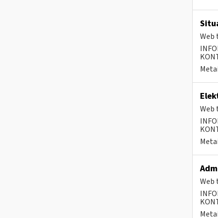
Situ
Web t
INFO
KONTA
Metai
Elek
Web t
INFO
KONTA
Metai
Admi
Web t
INFO
KONTA
Metai