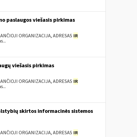
mo paslaugos viešasis pirkimas
KANČIOJI ORGANIZACIJA, ADRESAS
IR
...
augų viešasis pirkimas
KANČIOJI ORGANIZACIJA, ADRESAS
IR
...
lstybių skirtos informacinės sistemos
KANČIOJI ORGANIZACIJA, ADRESAS
IR