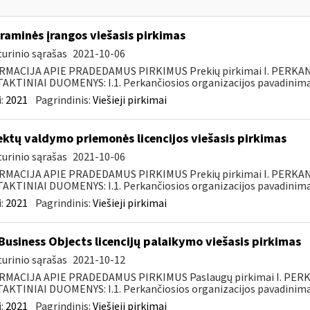
raminės įrangos viešasis pirkimas
urinio sąrašas
2021-10-06
RMACIJA APIE PRADEDAMUS PIRKIMUS Prekių pirkimai I. PERKA
KTINIAI DUOMENYS: I.1. Perkančiosios organizacijos pavadinimas
:
2021
Pagrindinis:
Viešieji pirkimai
ektų valdymo priemonės licencijos viešasis pirkimas
urinio sąrašas
2021-10-06
RMACIJA APIE PRADEDAMUS PIRKIMUS Prekių pirkimai I. PERKA
KTINIAI DUOMENYS: I.1. Perkančiosios organizacijos pavadinimas
:
2021
Pagrindinis:
Viešieji pirkimai
Business Objects licencijų palaikymo viešasis pirkimas
urinio sąrašas
2021-10-12
RMACIJA APIE PRADEDAMUS PIRKIMUS Paslaugų pirkimai I. PER
KTINIAI DUOMENYS: I.1. Perkančiosios organizacijos pavadinimas
:
2021
Pagrindinis:
Viešieji pirkimai