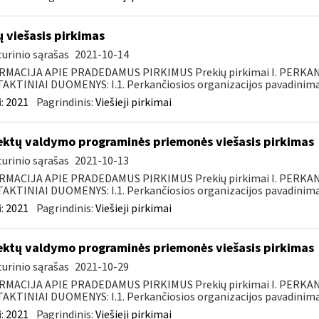
ų viešasis pirkimas
urinio sąrašas
2021-10-14
RMACIJA APIE PRADEDAMUS PIRKIMUS Prekių pirkimai I. PERKA
KTINIAI DUOMENYS: I.1. Perkančiosios organizacijos pavadinimas
:
2021
Pagrindinis:
Viešieji pirkimai
ektų valdymo programinės priemonės viešasis pirkimas
urinio sąrašas
2021-10-13
RMACIJA APIE PRADEDAMUS PIRKIMUS Prekių pirkimai I. PERKA
KTINIAI DUOMENYS: I.1. Perkančiosios organizacijos pavadinimas
:
2021
Pagrindinis:
Viešieji pirkimai
ektų valdymo programinės priemonės viešasis pirkimas
urinio sąrašas
2021-10-29
RMACIJA APIE PRADEDAMUS PIRKIMUS Prekių pirkimai I. PERKA
KTINIAI DUOMENYS: I.1. Perkančiosios organizacijos pavadinimas
:
2021
Pagrindinis:
Viešieji pirkimai