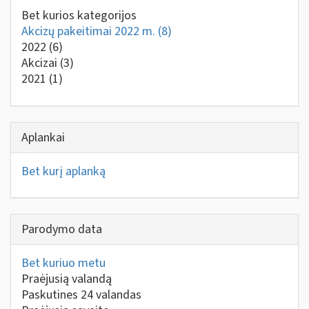
Bet kurios kategorijos
Akcizų pakeitimai 2022 m.
(8)
2022
(6)
Akcizai
(3)
2021
(1)
Aplankai
Bet kurį aplanką
Parodymo data
Bet kuriuo metu
Praėjusią valandą
Paskutines 24 valandas