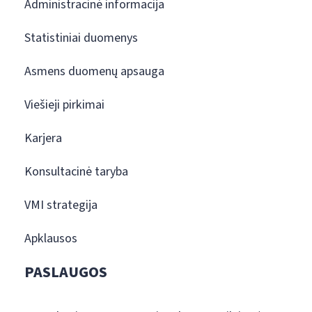
Administracinė informacija
Statistiniai duomenys
Asmens duomenų apsauga
Viešieji pirkimai
Karjera
Konsultacinė taryba
VMI strategija
Apklausos
PASLAUGOS