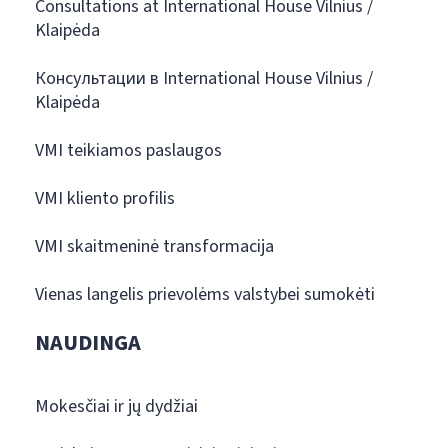
Consultations at International House Vilnius /
Klaipėda
Консультации в International House Vilnius /
Klaipėda
VMI teikiamos paslaugos
VMI kliento profilis
VMI skaitmeninė transformacija
Vienas langelis prievolėms valstybei sumokėti
NAUDINGA
Mokesčiai ir jų dydžiai