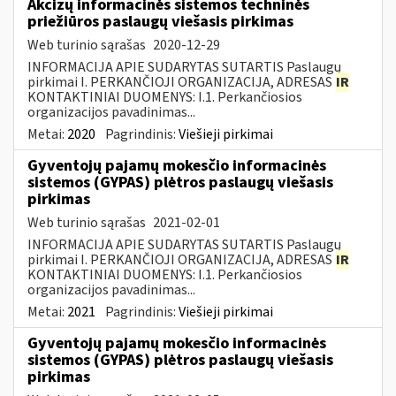
Akcizų informacinės sistemos techninės
priežiūros paslaugų viešasis pirkimas
Web turinio sąrašas
2020-12-29
INFORMACIJA APIE SUDARYTAS SUTARTIS Paslaugų
pirkimai I. PERKANČIOJI ORGANIZACIJA, ADRESAS
IR
KONTAKTINIAI DUOMENYS: I.1. Perkančiosios
organizacijos pavadinimas...
Metai:
2020
Pagrindinis:
Viešieji pirkimai
Gyventojų pajamų mokesčio informacinės
sistemos (GYPAS) plėtros paslaugų viešasis
pirkimas
Web turinio sąrašas
2021-02-01
INFORMACIJA APIE SUDARYTAS SUTARTIS Paslaugų
pirkimai I. PERKANČIOJI ORGANIZACIJA, ADRESAS
IR
KONTAKTINIAI DUOMENYS: I.1. Perkančiosios
organizacijos pavadinimas...
Metai:
2021
Pagrindinis:
Viešieji pirkimai
Gyventojų pajamų mokesčio informacinės
sistemos (GYPAS) plėtros paslaugų viešasis
pirkimas