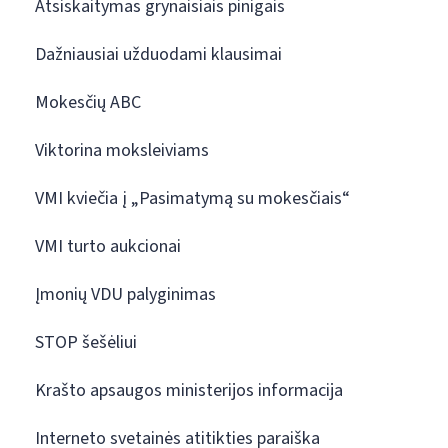
Atsiskaitymas grynaisiais pinigais
Dažniausiai užduodami klausimai
Mokesčių ABC
Viktorina moksleiviams
VMI kviečia į „Pasimatymą su mokesčiais“
VMI turto aukcionai
Įmonių VDU palyginimas
STOP šešėliui
Krašto apsaugos ministerijos informacija
Interneto svetainės atitikties paraiška