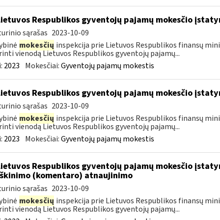
Lietuvos Respublikos gyventojų pajamų mokesčio įstat
urinio sąrašas
2023-10-09
ybinė
mokesčių
inspekcija prie Lietuvos Respublikos finansų mini
rinti vienodą Lietuvos Respublikos gyventojų pajamų...
:
2023
Mokesčiai:
Gyventojų pajamų mokestis
Lietuvos Respublikos gyventojų pajamų mokesčio įstat
urinio sąrašas
2023-10-09
ybinė
mokesčių
inspekcija prie Lietuvos Respublikos finansų mini
rinti vienodą Lietuvos Respublikos gyventojų pajamų...
:
2023
Mokesčiai:
Gyventojų pajamų mokestis
Lietuvos Respublikos gyventojų pajamų mokesčio įstatym
škinimo (komentaro) atnaujinimo
urinio sąrašas
2023-10-09
ybinė
mokesčių
inspekcija prie Lietuvos Respublikos finansų mini
rinti vienodą Lietuvos Respublikos gyventojų pajamų...