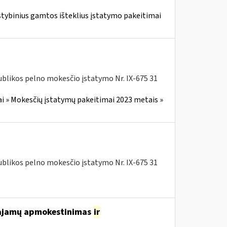
stybinius gamtos išteklius įstatymo pakeitimai
blikos pelno mokesčio įstatymo Nr. IX-675 31
i » Mokesčių įstatymų pakeitimai 2023 metais »
blikos pelno mokesčio įstatymo Nr. IX-675 31
 pajamų apmokestinimas
ir