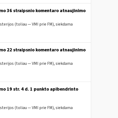
ymo 36 straipsnio komentaro atnaujinimo
sterijos (toliau — VMI prie FM), siekdama
ymo 22 straipsnio komentaro atnaujinimo
sterijos (toliau — VMI prie FM), siekdama
o 19 str. 4 d. 1 punkto apibendrinto
sterijos (toliau — VMI prie FM), siekdama