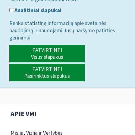
Analitiniai slapukai
Renka statistinę informaciją apie svetainės
naudojimą ir naudojami Jūsų naršymo patirties
gerinimui.
PATVIRTINTI
Visus slapukus
PATVIRTINTI
Pasirinktus slapukus
APIE VMI
Misija, Vizija ir Vertybės