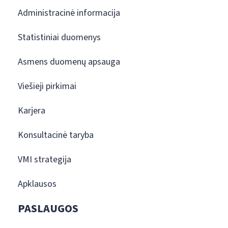
Administracinė informacija
Statistiniai duomenys
Asmens duomenų apsauga
Viešieji pirkimai
Karjera
Konsultacinė taryba
VMI strategija
Apklausos
PASLAUGOS