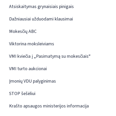
Atsiskaitymas grynaisiais pinigais
Dažniausiai užduodami klausimai
Mokesčių ABC
Viktorina moksleiviams
VMI kviečia į „Pasimatymą su mokesčiais“
VMI turto aukcionai
Įmonių VDU palyginimas
STOP šešėliui
Krašto apsaugos ministerijos informacija