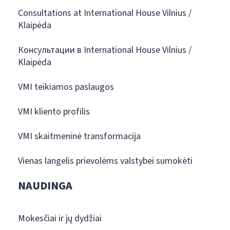
Consultations at International House Vilnius /
Klaipėda
Консультации в International House Vilnius /
Klaipėda
VMI teikiamos paslaugos
VMI kliento profilis
VMI skaitmeninė transformacija
Vienas langelis prievolėms valstybei sumokėti
NAUDINGA
Mokesčiai ir jų dydžiai