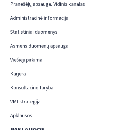
Pranešėjų apsauga. Vidinis kanalas
Administracinė informacija
Statistiniai duomenys
Asmens duomenų apsauga
Viešieji pirkimai
Karjera
Konsultacinė taryba
VMI strategija
Apklausos
PASLAUGOS