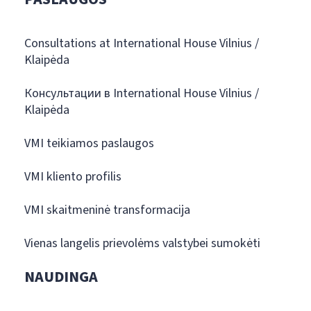
Consultations at International House Vilnius /
Klaipėda
Консультации в International House Vilnius /
Klaipėda
VMI teikiamos paslaugos
VMI kliento profilis
VMI skaitmeninė transformacija
Vienas langelis prievolėms valstybei sumokėti
NAUDINGA