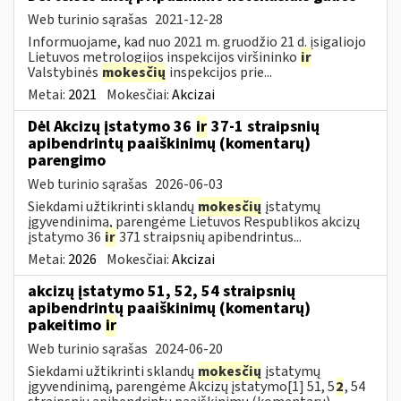
Web turinio sąrašas
2021-12-28
Informuojame, kad nuo 2021 m. gruodžio 21 d. įsigaliojo
Lietuvos metrologijos inspekcijos viršininko
ir
Valstybinės
mokesčių
inspekcijos prie...
Metai:
2021
Mokesčiai:
Akcizai
Dėl Akcizų įstatymo 36
ir
37-1 straipsnių
apibendrintų paaiškinimų (komentarų)
parengimo
Web turinio sąrašas
2026-06-03
Siekdami užtikrinti sklandų
mokesčių
įstatymų
įgyvendinimą, parengėme Lietuvos Respublikos akcizų
įstatymo 36
ir
371 straipsnių apibendrintus...
Metai:
2026
Mokesčiai:
Akcizai
akcizų įstatymo 51, 52, 54 straipsnių
apibendrintų paaiškinimų (komentarų)
pakeitimo
ir
Web turinio sąrašas
2024-06-20
Siekdami užtikrinti sklandų
mokesčių
įstatymų
įgyvendinimą, parengėme Akcizų įstatymo[1] 51, 5
2
, 54