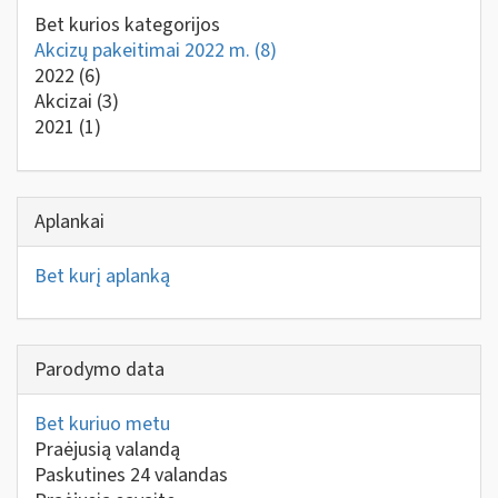
Bet kurios kategorijos
Akcizų pakeitimai 2022 m.
(8)
2022
(6)
Akcizai
(3)
2021
(1)
Aplankai
Bet kurį aplanką
Parodymo data
Bet kuriuo metu
Praėjusią valandą
Paskutines 24 valandas