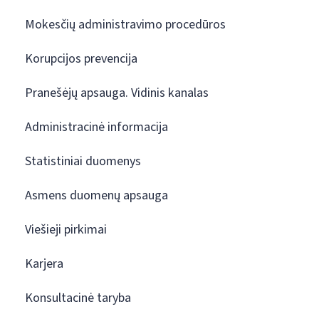
Mokesčių administravimo procedūros
Korupcijos prevencija
Pranešėjų apsauga. Vidinis kanalas
Administracinė informacija
Statistiniai duomenys
Asmens duomenų apsauga
Viešieji pirkimai
Karjera
Konsultacinė taryba