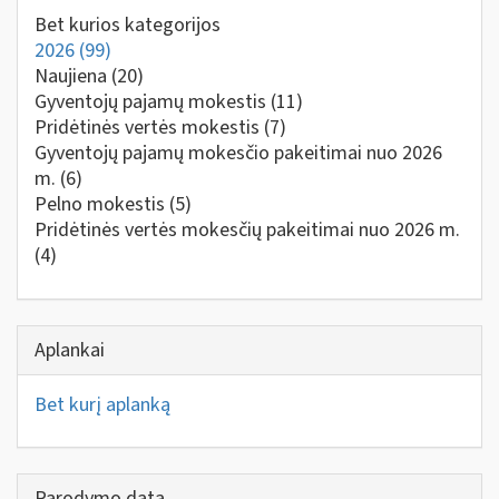
Bet kurios kategorijos
2026
(99)
Naujiena
(20)
Gyventojų pajamų mokestis
(11)
Pridėtinės vertės mokestis
(7)
Gyventojų pajamų mokesčio pakeitimai nuo 2026
m.
(6)
Pelno mokestis
(5)
Pridėtinės vertės mokesčių pakeitimai nuo 2026 m.
(4)
Aplankai
Bet kurį aplanką
Parodymo data