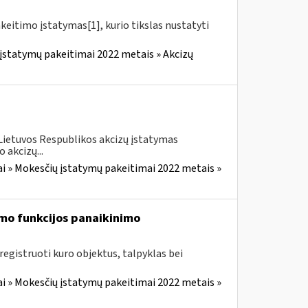
akeitimo įstatymas[1], kurio tikslas nustatyti
įstatymų pakeitimai 2022 metais » Akcizų
 Lietuvos Respublikos akcizų įstatymas
 akcizų...
i » Mokesčių įstatymų pakeitimai 2022 metais »
mo funkcijos panaikinimo
egistruoti kuro objektus, talpyklas bei
i » Mokesčių įstatymų pakeitimai 2022 metais »