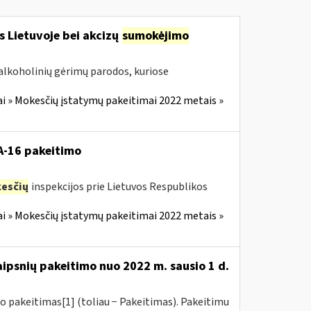
s Lietuvoje bei akcizų
sumokėjimo
alkoholinių gėrimų parodos, kuriose
i » Mokesčių įstatymų pakeitimai 2022 metais »
VA-16 pakeitimo
esčių
inspekcijos prie Lietuvos Respublikos
i » Mokesčių įstatymų pakeitimai 2022 metais »
aipsnių pakeitimo nuo 2022 m. sausio 1 d.
o pakeitimas[1] (toliau − Pakeitimas). Pakeitimu