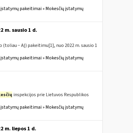
įstatymų pakeitimai » Mokesčių įstatymų
2 m. sausio 1 d.
(toliau − AĮ) pakeitimu[1], nuo 2022 m. sausio 1
įstatymų pakeitimai » Mokesčių įstatymų
esčių
inspekcijos prie Lietuvos Respublikos
įstatymų pakeitimai » Mokesčių įstatymų
 m. liepos 1 d.