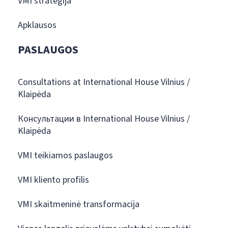
VMI strategija
Apklausos
PASLAUGOS
Consultations at International House Vilnius /
Klaipėda
Консультации в International House Vilnius /
Klaipėda
VMI teikiamos paslaugos
VMI kliento profilis
VMI skaitmeninė transformacija