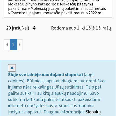
Mokesčių žinyno kategorijos:
Mokesčių įstatymų
pakeitimai » Mokesčių įstatymų pakeitimai 2022 metais
» Gyventojų pajamų mokesčio pakeitimai nuo 2022 m.
20 Įrašų(-ai)
Rodoma nuo 1 iki 15 iš 15 irašų.
1
Uždaryti
Šioje svetainėje naudojami slapukai
(angl.
cookies). Būtinieji slapukai įdiegiami automatiškai
ir jiems nėra reikalingas Jūsų sutikimas. Taip pat
galite sutikti ir su kitų slapukų naudojimu. Savo
sutikimą bet kada galėsite atšaukti pakeisdami
interneto naršyklės nustatymus ir ištrindami
įrašytus slapukus. Daugiau informacijos
Slapukų