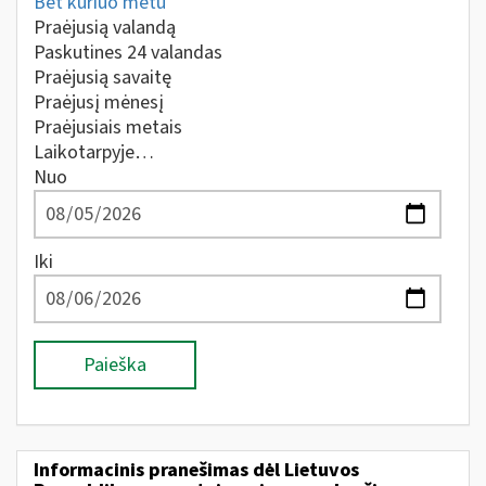
Bet kuriuo metu
Praėjusią valandą
Paskutines 24 valandas
Praėjusią savaitę
Praėjusį mėnesį
Praėjusiais metais
Laikotarpyje…
Nuo
Iki
Paieška
Informacinis pranešimas dėl Lietuvos