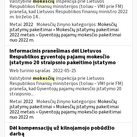
Valstybinė
mokesčių
inspekcija prie Lietuvos
Respublikos finansų ministerijos (toliau – VMI prie FM)
praneša, kad Lietuvos Respublikos finansų ministro 2022
m. birželio 14...
Metai:
2022
Mokesčių žinyno kategorijos:
Mokesčių
įstatymų pakeitimai » Mokesčių įstatymų pakeitimai
2022 metais » Gyventojų pajamų mokesčio pakeitimai
nuo 2022 m.
Informacinis pranešimas dėl Lietuvos
Respublikos gyventojų pajamų mokesčio
įstatymo 20 straipsnio pakeitimo įstatymo
Web turinio sąrašas
2022-05-25
Valstybinė
mokesčių
inspekcija prie Lietuvos
Respublikos finansų ministerijos (toliau – VMI prie FM)
praneša, kad Gyventojų pajamų mokesčio įstatymo 20
straipsnio...
Metai:
2022
Mokesčių žinyno kategorijos:
Mokesčių
įstatymų pakeitimai » Mokesčių įstatymų pakeitimai
2022 metais » Gyventojų pajamų mokesčio pakeitimai
nuo 2022 m.
Dėl kompensacijų už kilnojamojo pobūdžio
darbą