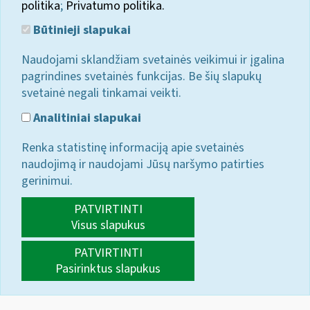
politika
;
Privatumo politika.
Būtinieji slapukai
Naudojami sklandžiam svetainės veikimui ir įgalina
pagrindines svetainės funkcijas. Be šių slapukų
svetainė negali tinkamai veikti.
Analitiniai slapukai
Renka statistinę informaciją apie svetainės
naudojimą ir naudojami Jūsų naršymo patirties
gerinimui.
PATVIRTINTI
Visus slapukus
PATVIRTINTI
Pasirinktus slapukus