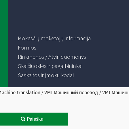
Mokesčių mokėtojų informacija
Formos
Rinkmenos / Atviri duomenys
Skaičiuoklės ir pagalbininkai
Sąskaitos ir įmokų kodai
Machine translation / VMI Машинный перевод / VMI Машин
Paieška