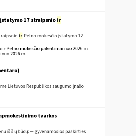
įstatymo 17 straipsnio
ir
traipsnio
ir
Pelno mokesčio įstatymo 12
i » Pelno mokesčio pakeitimai nuo 2026 m.
 nuo 2026 m.
mentaro)
me Lietuvos Respublikos saugumo įnašo
 apmokestinimo tvarkos
nu iš šių būdų: — gyvenamosios paskirties