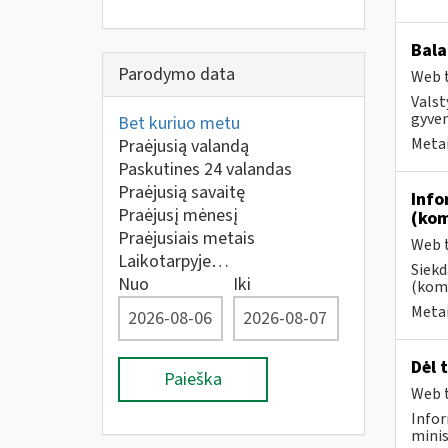
Bala
Parodymo data
Web t
Valst
gyven
Bet kuriuo metu
Metai
Praėjusią valandą
Paskutines 24 valandas
Praėjusią savaitę
Info
Praėjusį mėnesį
(kom
Praėjusiais metais
Web t
Laikotarpyje…
Siekd
Nuo
Iki
(kome
Metai
Dėl 
Paieška
Web t
Infor
minis