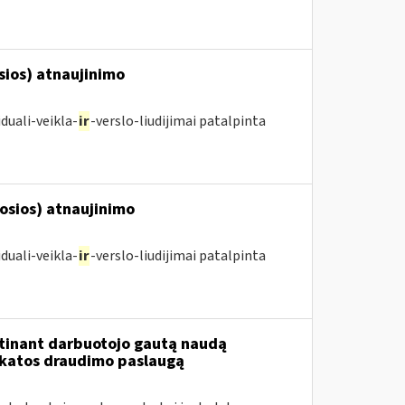
osios) atnaujinimo
duali-veikla-
ir
-verslo-liudijimai patalpinta
posios) atnaujinimo
duali-veikla-
ir
-verslo-liudijimai patalpinta
tinant darbuotojo gautą naudą
ikatos draudimo paslaugą