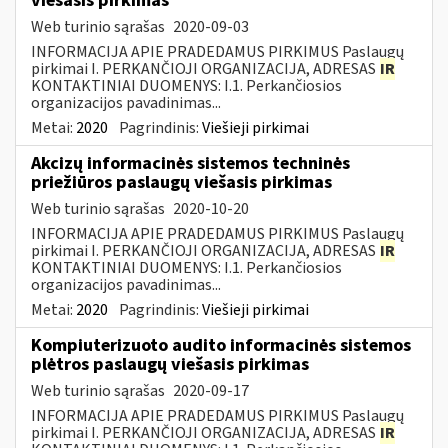
viešasis pirkimas
Web turinio sąrašas
2020-09-03
INFORMACIJA APIE PRADEDAMUS PIRKIMUS Paslaugų
pirkimai I. PERKANČIOJI ORGANIZACIJA, ADRESAS
IR
KONTAKTINIAI DUOMENYS: I.1. Perkančiosios
organizacijos pavadinimas...
Metai:
2020
Pagrindinis:
Viešieji pirkimai
Akcizų informacinės sistemos techninės
priežiūros paslaugų viešasis pirkimas
Web turinio sąrašas
2020-10-20
INFORMACIJA APIE PRADEDAMUS PIRKIMUS Paslaugų
pirkimai I. PERKANČIOJI ORGANIZACIJA, ADRESAS
IR
KONTAKTINIAI DUOMENYS: I.1. Perkančiosios
organizacijos pavadinimas...
Metai:
2020
Pagrindinis:
Viešieji pirkimai
Kompiuterizuoto audito informacinės sistemos
plėtros paslaugų viešasis pirkimas
Web turinio sąrašas
2020-09-17
INFORMACIJA APIE PRADEDAMUS PIRKIMUS Paslaugų
pirkimai I. PERKANČIOJI ORGANIZACIJA, ADRESAS
IR