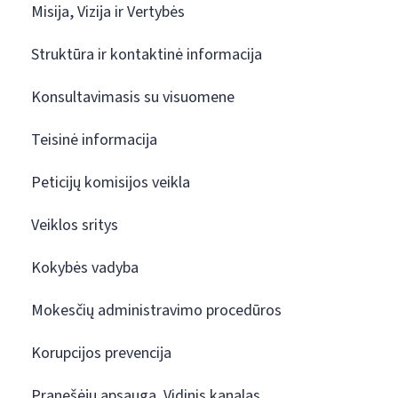
Misija, Vizija ir Vertybės
Struktūra ir kontaktinė informacija
Konsultavimasis su visuomene
Teisinė informacija
Peticijų komisijos veikla
Veiklos sritys
Kokybės vadyba
Mokesčių administravimo procedūros
Korupcijos prevencija
Pranešėjų apsauga. Vidinis kanalas