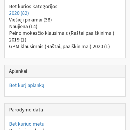
Bet kurios kategorijos
2020
(82)
Viešieji pirkimai
(38)
Naujiena
(14)
Pelno mokesčio klausimais (Raštai paaiškinimai)
2019
(1)
GPM klausimais (Raštai, paaiškinimai) 2020
(1)
Aplankai
Bet kurį aplanką
Parodymo data
Bet kuriuo metu