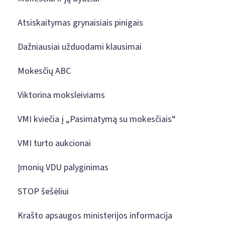
Atsiskaitymas grynaisiais pinigais
Dažniausiai užduodami klausimai
Mokesčių ABC
Viktorina moksleiviams
VMI kviečia į „Pasimatymą su mokesčiais“
VMI turto aukcionai
Įmonių VDU palyginimas
STOP šešėliui
Krašto apsaugos ministerijos informacija