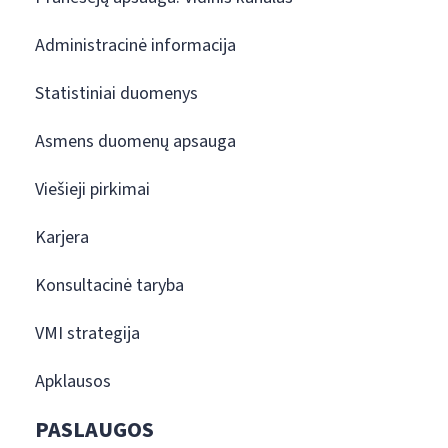
Administracinė informacija
Statistiniai duomenys
Asmens duomenų apsauga
Viešieji pirkimai
Karjera
Konsultacinė taryba
VMI strategija
Apklausos
PASLAUGOS