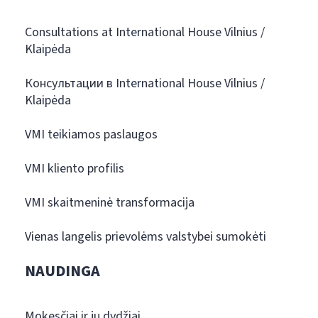
Consultations at International House Vilnius /
Klaipėda
Консультации в International House Vilnius /
Klaipėda
VMI teikiamos paslaugos
VMI kliento profilis
VMI skaitmeninė transformacija
Vienas langelis prievolėms valstybei sumokėti
NAUDINGA
Mokesčiai ir jų dydžiai