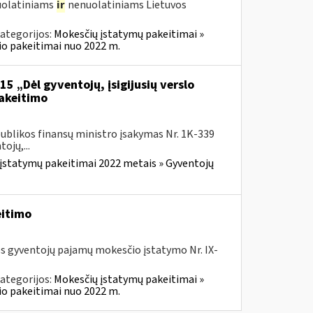
nuolatiniams
ir
nenuolatiniams Lietuvos
ategorijos:
Mokesčių įstatymų pakeitimai »
o pakeitimai nuo 2022 m.
5 „Dėl gyventojų, įsigijusių verslo
pakeitimo
ublikos finansų ministro įsakymas Nr. 1K-339
ojų,...
įstatymų pakeitimai 2022 metais » Gyventojų
eitimo
os gyventojų pajamų mokesčio įstatymo Nr. IX-
ategorijos:
Mokesčių įstatymų pakeitimai »
o pakeitimai nuo 2022 m.