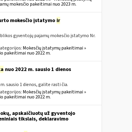
ajamų mokesčio pakeitimai nuo 2023 m.
turto mokesčio įstatymo
ir
ublikos gyventojų pajamų mokesčio įstatymo Nr.
ategorijos:
Mokesčių įstatymų pakeitimai »
o pakeitimai nuo 2022 m.
ka
nuo 2022 m. sausio 1 dienos
sausio 1 dienos, galite rasti čia.
ategorijos:
Mokesčių įstatymų pakeitimai »
o pakeitimai nuo 2022 m.
mokų, apskaičiuotų už gyventojo
iniais tikslais, deklaravimo