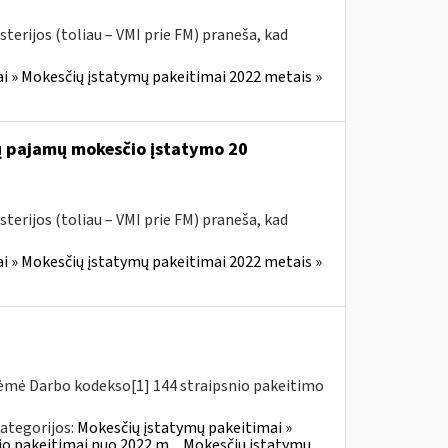
terijos (toliau – VMI prie FM) praneša, kad
i » Mokesčių įstatymų pakeitimai 2022 metais »
jų pajamų mokesčio įstatymo 20
terijos (toliau – VMI prie FM) praneša, kad
i » Mokesčių įstatymų pakeitimai 2022 metais »
riėmė Darbo kodekso[1] 144 straipsnio pakeitimo
ategorijos:
Mokesčių įstatymų pakeitimai »
o pakeitimai nuo 2022 m.
Mokesčių įstatymų