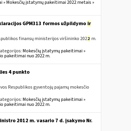
i » Mokesčių įstatymų pakeitimai 2022 metais »
eklaracijos GPM313 formos užpildymo
ir
publikos finansų ministerijos viršininko 202
2
m.
ategorijos:
Mokesčių įstatymų pakeitimai »
o pakeitimai nuo 2022 m.
lies 4 punkto
ietuvos Respublikos gyventojų pajamų mokesčio
ategorijos:
Mokesčių įstatymų pakeitimai »
o pakeitimai nuo 2022 m.
nistro 2012 m. vasario 7 d. įsakymo Nr.