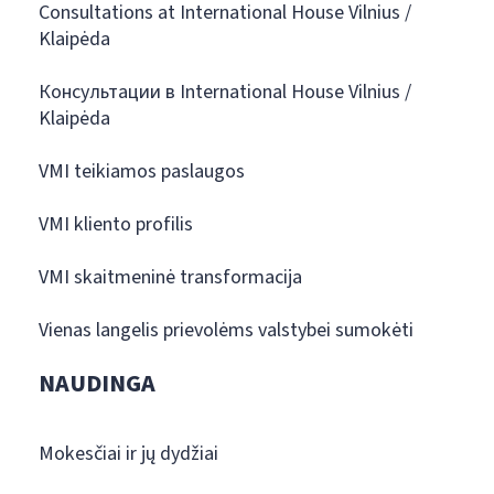
Consultations at International House Vilnius /
Klaipėda
Консультации в International House Vilnius /
Klaipėda
VMI teikiamos paslaugos
VMI kliento profilis
VMI skaitmeninė transformacija
Vienas langelis prievolėms valstybei sumokėti
NAUDINGA
Mokesčiai ir jų dydžiai