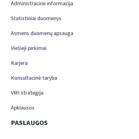
Administracinė informacija
Statistiniai duomenys
Asmens duomenų apsauga
Viešieji pirkimai
Karjera
Konsultacinė taryba
VMI strategija
Apklausos
PASLAUGOS