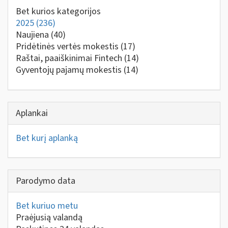
Bet kurios kategorijos
2025
(236)
Naujiena
(40)
Pridėtinės vertės mokestis
(17)
Raštai, paaiškinimai Fintech
(14)
Gyventojų pajamų mokestis
(14)
Aplankai
Bet kurį aplanką
Parodymo data
Bet kuriuo metu
Praėjusią valandą