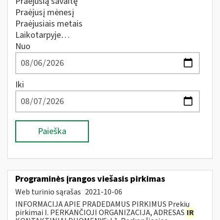
Praėjusią savaitę
Praėjusį mėnesį
Praėjusiais metais
Laikotarpyje…
Nuo
Iki
Paieška
Programinės įrangos viešasis pirkimas
Web turinio sąrašas
2021-10-06
INFORMACIJA APIE PRADEDAMUS PIRKIMUS Prekių
pirkimai I. PERKANČIOJI ORGANIZACIJA, ADRESAS
IR