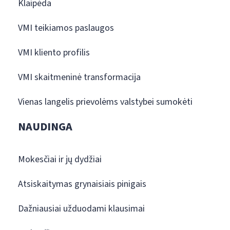
Klaipėda
VMI teikiamos paslaugos
VMI kliento profilis
VMI skaitmeninė transformacija
Vienas langelis prievolėms valstybei sumokėti
NAUDINGA
Mokesčiai ir jų dydžiai
Atsiskaitymas grynaisiais pinigais
Dažniausiai užduodami klausimai