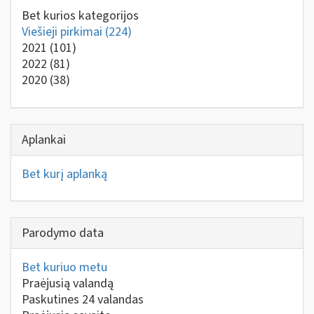
Bet kurios kategorijos
Viešieji pirkimai
(224)
2021
(101)
2022
(81)
2020
(38)
Aplankai
Bet kurį aplanką
Parodymo data
Bet kuriuo metu
Praėjusią valandą
Paskutines 24 valandas