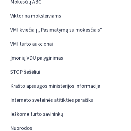
Mokesčių ABC
Viktorina moksleiviams
VMI kviečia į „Pasimatymą su mokesčiais“
VMI turto aukcionai
Įmonių VDU palyginimas
STOP šešėliui
Krašto apsaugos ministerijos informacija
Interneto svetainės atitikties paraiška
Ieškome turto savininkų
Nuorodos