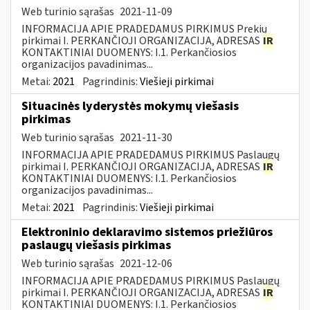
Web turinio sąrašas
2021-11-09
INFORMACIJA APIE PRADEDAMUS PIRKIMUS Prekių
pirkimai I. PERKANČIOJI ORGANIZACIJA, ADRESAS
IR
KONTAKTINIAI DUOMENYS: I.1. Perkančiosios
organizacijos pavadinimas...
Metai:
2021
Pagrindinis:
Viešieji pirkimai
Situacinės lyderystės mokymų viešasis
pirkimas
Web turinio sąrašas
2021-11-30
INFORMACIJA APIE PRADEDAMUS PIRKIMUS Paslaugų
pirkimai I. PERKANČIOJI ORGANIZACIJA, ADRESAS
IR
KONTAKTINIAI DUOMENYS: I.1. Perkančiosios
organizacijos pavadinimas...
Metai:
2021
Pagrindinis:
Viešieji pirkimai
Elektroninio deklaravimo sistemos priežiūros
paslaugų viešasis pirkimas
Web turinio sąrašas
2021-12-06
INFORMACIJA APIE PRADEDAMUS PIRKIMUS Paslaugų
pirkimai I. PERKANČIOJI ORGANIZACIJA, ADRESAS
IR
KONTAKTINIAI DUOMENYS: I.1. Perkančiosios