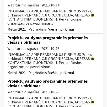
Web turinio sąrašas
2021-10-14
INFORMACIJA APIE PRADEDAMUS PIRKIMUS Prekių
pirkimai I. PERKANČIOJI ORGANIZACIJA, ADRESAS
IR
KONTAKTINIAI DUOMENYS: I.1. Perkančiosios
organizacijos pavadinimas...
Metai:
2021
Pagrindinis:
Viešieji pirkimai
Projektų valdymo programinės priemonės
viešasis pirkimas
Web turinio sąrašas
2021-10-13
INFORMACIJA APIE PRADEDAMUS PIRKIMUS Prekių
pirkimai I. PERKANČIOJI ORGANIZACIJA, ADRESAS
IR
KONTAKTINIAI DUOMENYS: I.1. Perkančiosios
organizacijos pavadinimas...
Metai:
2021
Pagrindinis:
Viešieji pirkimai
Projektų valdymo programinės priemonės
viešasis pirkimas
Web turinio sąrašas
2021-10-29
INFORMACIJA APIE PRADEDAMUS PIRKIMUS Prekių
pirkimai I. PERKANČIOJI ORGANIZACIJA, ADRESAS
IR
KONTAKTINIAI DUOMENYS: I.1. Perkančiosios