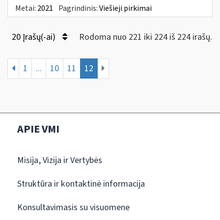
Metai:
2021
Pagrindinis:
Viešieji pirkimai
20 Įrašų(-ai)
Rodoma nuo 221 iki 224 iš 224 irašų.
1
...
10
11
12
APIE VMI
Misija, Vizija ir Vertybės
Struktūra ir kontaktinė informacija
Konsultavimasis su visuomene