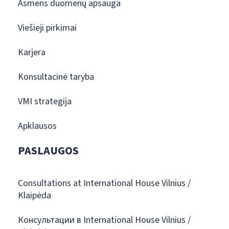
Asmens duomenų apsauga
Viešieji pirkimai
Karjera
Konsultacinė taryba
VMI strategija
Apklausos
PASLAUGOS
Consultations at International House Vilnius /
Klaipėda
Консультации в International House Vilnius /