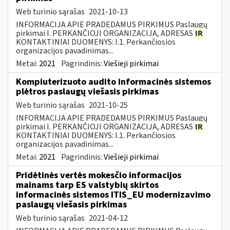
Web turinio sąrašas
2021-10-13
INFORMACIJA APIE PRADEDAMUS PIRKIMUS Paslaugų
pirkimai I. PERKANČIOJI ORGANIZACIJA, ADRESAS
IR
KONTAKTINIAI DUOMENYS: I.1. Perkančiosios
organizacijos pavadinimas...
Metai:
2021
Pagrindinis:
Viešieji pirkimai
Kompiuterizuoto audito informacinės sistemos
plėtros paslaugų viešasis pirkimas
Web turinio sąrašas
2021-10-25
INFORMACIJA APIE PRADEDAMUS PIRKIMUS Paslaugų
pirkimai I. PERKANČIOJI ORGANIZACIJA, ADRESAS
IR
KONTAKTINIAI DUOMENYS: I.1. Perkančiosios
organizacijos pavadinimas...
Metai:
2021
Pagrindinis:
Viešieji pirkimai
Pridėtinės vertės mokesčio informacijos
mainams tarp ES valstybių skirtos
informacinės sistemos ITIS_EU modernizavimo
paslaugų viešasis pirkimas
Web turinio sąrašas
2021-04-12