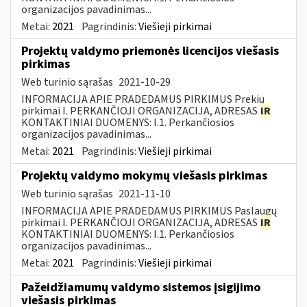
organizacijos pavadinimas...
Metai:
2021
Pagrindinis:
Viešieji pirkimai
Projektų valdymo priemonės licencijos viešasis
pirkimas
Web turinio sąrašas
2021-10-29
INFORMACIJA APIE PRADEDAMUS PIRKIMUS Prekių
pirkimai I. PERKANČIOJI ORGANIZACIJA, ADRESAS
IR
KONTAKTINIAI DUOMENYS: I.1. Perkančiosios
organizacijos pavadinimas...
Metai:
2021
Pagrindinis:
Viešieji pirkimai
Projektų valdymo mokymų viešasis pirkimas
Web turinio sąrašas
2021-11-10
INFORMACIJA APIE PRADEDAMUS PIRKIMUS Paslaugų
pirkimai I. PERKANČIOJI ORGANIZACIJA, ADRESAS
IR
KONTAKTINIAI DUOMENYS: I.1. Perkančiosios
organizacijos pavadinimas...
Metai:
2021
Pagrindinis:
Viešieji pirkimai
Pažeidžiamumų valdymo sistemos įsigijimo
viešasis pirkimas