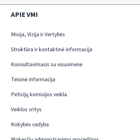
APIE VMI
Misija, Vizija ir Vertybės
Struktūra ir kontaktinė informacija
Konsultavimasis su visuomene
Teisinė informacija
Peticijų komisijos veikla
Veiklos sritys
Kokybės vadyba
Mokesčių administravimo procedūros