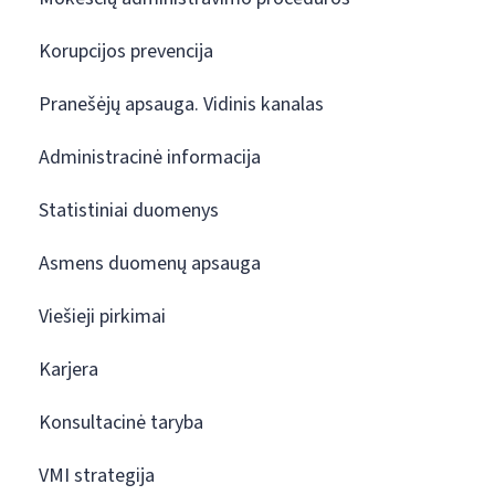
Korupcijos prevencija
Pranešėjų apsauga. Vidinis kanalas
Administracinė informacija
Statistiniai duomenys
Asmens duomenų apsauga
Viešieji pirkimai
Karjera
Konsultacinė taryba
VMI strategija