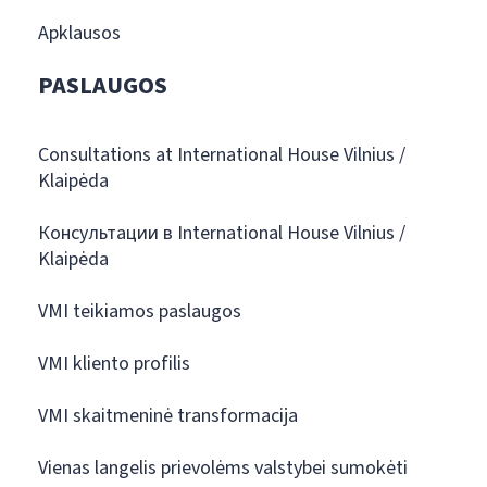
Apklausos
PASLAUGOS
Consultations at International House Vilnius /
Klaipėda
Консультации в International House Vilnius /
Klaipėda
VMI teikiamos paslaugos
VMI kliento profilis
VMI skaitmeninė transformacija
Vienas langelis prievolėms valstybei sumokėti