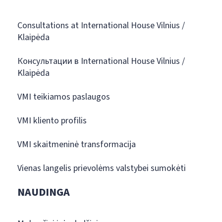
Consultations at International House Vilnius /
Klaipėda
Консультации в International House Vilnius /
Klaipėda
VMI teikiamos paslaugos
VMI kliento profilis
VMI skaitmeninė transformacija
Vienas langelis prievolėms valstybei sumokėti
NAUDINGA