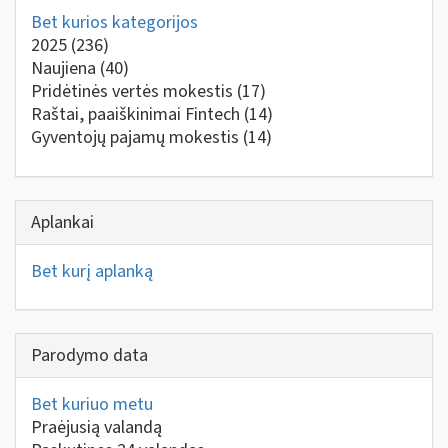
Bet kurios kategorijos
2025
(236)
Naujiena
(40)
Pridėtinės vertės mokestis
(17)
Raštai, paaiškinimai Fintech
(14)
Gyventojų pajamų mokestis
(14)
Aplankai
Bet kurį aplanką
Parodymo data
Bet kuriuo metu
Praėjusią valandą