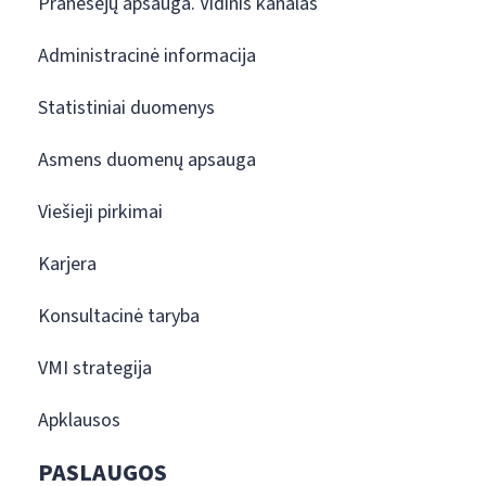
Pranešėjų apsauga. Vidinis kanalas
Administracinė informacija
Statistiniai duomenys
Asmens duomenų apsauga
Viešieji pirkimai
Karjera
Konsultacinė taryba
VMI strategija
Apklausos
PASLAUGOS