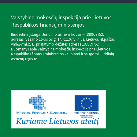
Valstybinė mokesčių inspekcija prie Lietuvos
Respublikos finansų ministerijos
Biudžetinė įstaiga. Juridinio asmens kodas — 188659752,
adresas: Vasario 16-osios g. 14, 01107 Vilnius, Lietuva, el.paštas:
vmi@vmi.lt
, E. pristatymo dėžutės adresas 188659752
Duomenys apie Valstybinę mokesčių inspekciją prie Lietuvos
Respublikos finansų ministerijos kaupiami ir saugomi Juridinių
asmenų registre