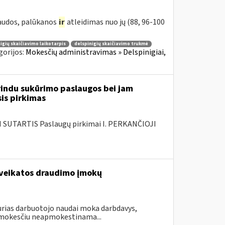
baudos, palūkanos
ir
atleidimas nuo jų (88, 96-100
igių skaičiavimo laikotarpis
delspinigių skaičiavimo trukmė
gorijos:
Mokesčių administravimas » Delspinigiai,
rindu sukūrimo paslaugos bei jam
sis pirkimas
SUTARTIS Paslaugų pirkimai I. PERKANČIOJI
sveikatos draudimo įmokų
urias darbuotojo naudai moka darbdavys,
mokesčiu neapmokestinama...