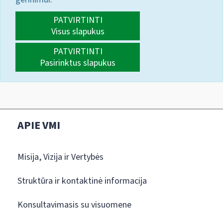
PATVIRTINTI
Visus slapukus
PATVIRTINTI
Pasirinktus slapukus
APIE VMI
Misija, Vizija ir Vertybės
Struktūra ir kontaktinė informacija
Konsultavimasis su visuomene