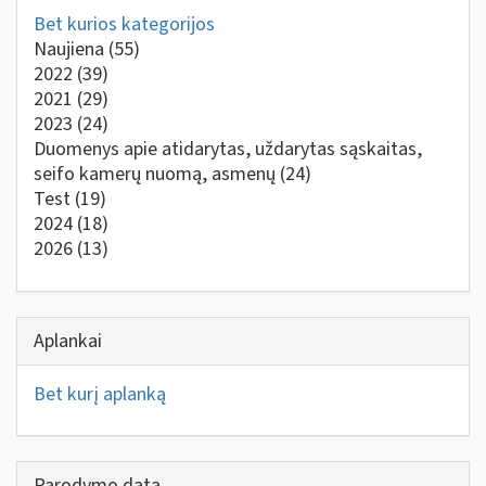
Bet kurios kategorijos
Naujiena
(55)
2022
(39)
2021
(29)
2023
(24)
Duomenys apie atidarytas, uždarytas sąskaitas,
seifo kamerų nuomą, asmenų
(24)
Test
(19)
2024
(18)
2026
(13)
Aplankai
Bet kurį aplanką
Parodymo data