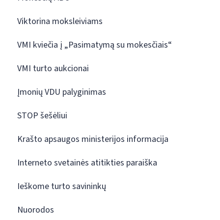
Viktorina moksleiviams
VMI kviečia į „Pasimatymą su mokesčiais“
VMI turto aukcionai
Įmonių VDU palyginimas
STOP šešėliui
Krašto apsaugos ministerijos informacija
Interneto svetainės atitikties paraiška
Ieškome turto savininkų
Nuorodos