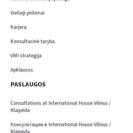
Viešieji pirkimai
Karjera
Konsultacinė taryba
VMI strategija
Apklausos
PASLAUGOS
Consultations at International House Vilnius /
Klaipėda
Консультации в International House Vilnius /
Klaipėda