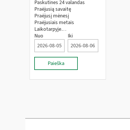
Paskutines 24 valandas
Praėjusią savaitę
Praėjusį mėnesį
Praėjusiais metais
Laikotarpyje…
Nuo
Iki
Paieška