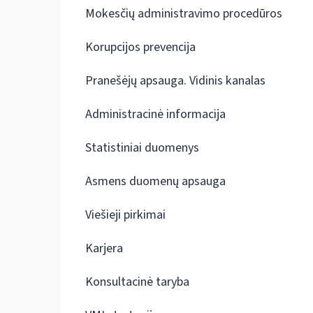
Mokesčių administravimo procedūros
Korupcijos prevencija
Pranešėjų apsauga. Vidinis kanalas
Administracinė informacija
Statistiniai duomenys
Asmens duomenų apsauga
Viešieji pirkimai
Karjera
Konsultacinė taryba