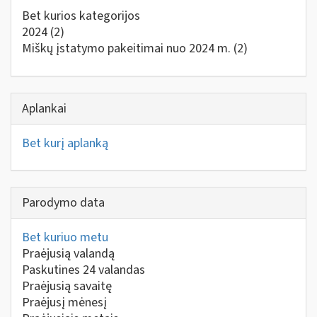
Bet kurios kategorijos
2024
(2)
Miškų įstatymo pakeitimai nuo 2024 m.
(2)
Aplankai
Bet kurį aplanką
Parodymo data
Bet kuriuo metu
Praėjusią valandą
Paskutines 24 valandas
Praėjusią savaitę
Praėjusį mėnesį