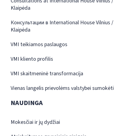
Consultations at International House Vilnius /
Klaipėda
Консультации в International House Vilnius /
Klaipėda
VMI teikiamos paslaugos
VMI kliento profilis
VMI skaitmeninė transformacija
Vienas langelis prievolėms valstybei sumokėti
NAUDINGA
Mokesčiai ir jų dydžiai