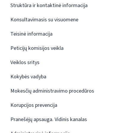
Struktūra ir kontaktinė informacija
Konsultavimasis su visuomene
Teisinė informacija
Peticijų komisijos veikla
Veiklos sritys
Kokybės vadyba
Mokesčių administravimo procedūros
Korupcijos prevencija
Pranešėjų apsauga. Vidinis kanalas