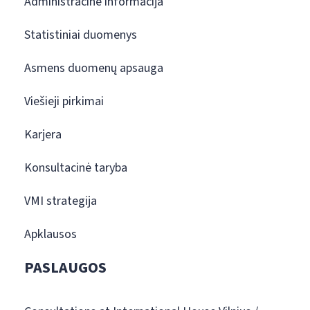
Administracinė informacija
Statistiniai duomenys
Asmens duomenų apsauga
Viešieji pirkimai
Karjera
Konsultacinė taryba
VMI strategija
Apklausos
PASLAUGOS