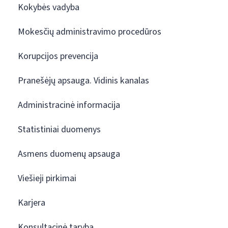
Kokybės vadyba
Mokesčių administravimo procedūros
Korupcijos prevencija
Pranešėjų apsauga. Vidinis kanalas
Administracinė informacija
Statistiniai duomenys
Asmens duomenų apsauga
Viešieji pirkimai
Karjera
Konsultacinė taryba