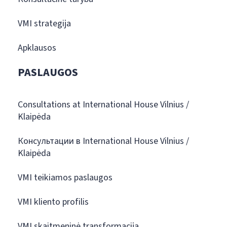
VMI strategija
Apklausos
PASLAUGOS
Consultations at International House Vilnius /
Klaipėda
Консультации в International House Vilnius /
Klaipėda
VMI teikiamos paslaugos
VMI kliento profilis
VMI skaitmeninė transformacija