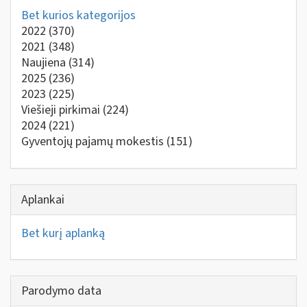
Bet kurios kategorijos
2022
(370)
2021
(348)
Naujiena
(314)
2025
(236)
2023
(225)
Viešieji pirkimai
(224)
2024
(221)
Gyventojų pajamų mokestis
(151)
Aplankai
Bet kurį aplanką
Parodymo data