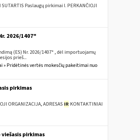
SUTARTIS Paslaugų pirkimai I. PERKANČIOJI
Nr. 2026/1407"
ndimą (ES) Nr. 2026/1407* , dėl importuojamų
ijos prieš...
i » Pridėtinės vertės mokesčių pakeitimai nuo
asis pirkimas
IOJI ORGANIZACIJA, ADRESAS
IR
KONTAKTINIAI
 viešasis pirkimas