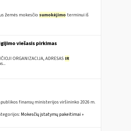
igus žemės mokesčio
sumokėjimo
terminui iš
gijimo viešasis pirkimas
ANČIOJI ORGANIZACIJA, ADRESAS
IR
...
spublikos finansų ministerijos viršininko 2026 m.
tegorijos:
Mokesčių įstatymų pakeitimai »