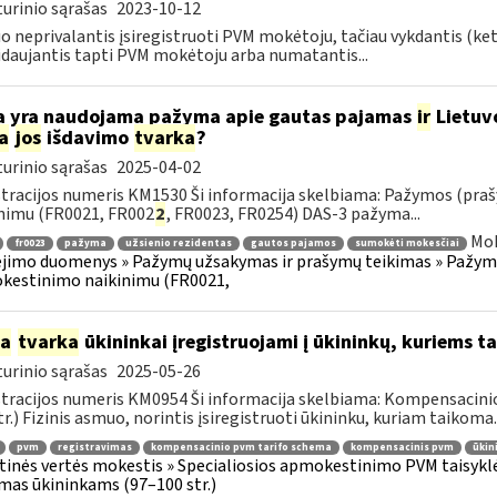
urinio sąrašas
2023-10-12
 neprivalantis įsiregistruoti PVM mokėtoju, tačiau vykdantis (k
daujantis tapti PVM mokėtoju arba numatantis...
 yra naudojama pažyma apie gautas pajamas
ir
Lietuv
a
jos
išdavimo
tvarka
?
urinio sąrašas
2025-04-02
tracijos numeris KM1530 Ši informacija skelbiama: Pažymos (praš
nimu (FR0021, FR002
2
, FR0023, FR0254) DAS-3 pažyma...
Mok
fr0023
pažyma
užsienio rezidentas
gautos pajamos
sumokėti mokesčiai
imo duomenys » Pažymų užsakymas ir prašymų teikimas » Pažymos
kestinimo naikinimu (FR0021,
ia
tvarka
ūkininkai įregistruojami į ūkininkų, kuriems
urinio sąrašas
2025-05-26
tracijos numeris KM0954 Ši informacija skelbiama: Kompensacini
tr.) Fizinis asmuo, norintis įsiregistruoti ūkininku, kuriam taikoma..
pvm
registravimas
kompensacinio pvm tarifo schema
kompensacinis pvm
ūkin
tinės vertės mokestis » Specialiosios apmokestinimo PVM taisyk
mas ūkininkams (97–100 str.)