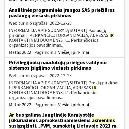
Analitinės programinės įrangos SAS priežiūros
paslaugų viešasis pirkimas
Web turinio sąrašas
2022-12-28
INFORMACIJA APIE SUDARYTĄ SUTARTĮ Paslaugų
pirkimai I. PERKANČIOJI ORGANIZACIJA, ADRESAS
IR
KONTAKTINIAI DUOMENYS: I.1. Perkančiosios
organizacijos pavadinimas...
Metai:
2022
Pagrindinis:
Viešieji pirkimai
Privilegijuotų naudotojų prieigos valdymo
sistemos įsigijimo viešasis pirkimas
Web turinio sąrašas
2022-12-28
INFORMACIJA APIE SUDARYTĄ SUTARTĮ Prekių pirkimai
I. PERKANČIOJI ORGANIZACIJA, ADRESAS
IR
KONTAKTINIAI DUOMENYS: I.1. Perkančiosios
organizacijos pavadinimas...
Metai:
2022
Pagrindinis:
Viešieji pirkimai
Ar
bus galima Jungtinėje Karalystėje
įsikūrusiems apmokestinamiesiems
asmenims
susigrąžinti...PVM, sumokėtą Lietuvoje 2021 m.