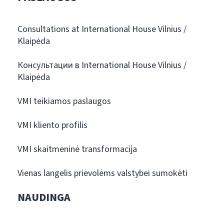
Consultations at International House Vilnius /
Klaipėda
Консультации в International House Vilnius /
Klaipėda
VMI teikiamos paslaugos
VMI kliento profilis
VMI skaitmeninė transformacija
Vienas langelis prievolėms valstybei sumokėti
NAUDINGA