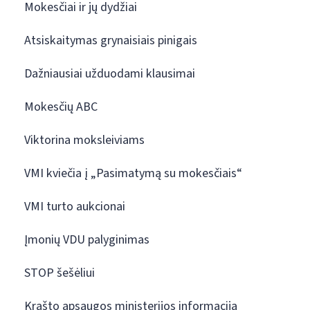
Mokesčiai ir jų dydžiai
Atsiskaitymas grynaisiais pinigais
Dažniausiai užduodami klausimai
Mokesčių ABC
Viktorina moksleiviams
VMI kviečia į „Pasimatymą su mokesčiais“
VMI turto aukcionai
Įmonių VDU palyginimas
STOP šešėliui
Krašto apsaugos ministerijos informacija