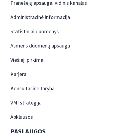
Pranešėjų apsauga. Vidinis kanalas
Administracinė informacija
Statistiniai duomenys
Asmens duomenų apsauga
Viešieji pirkimai
Karjera
Konsultacinė taryba
VMI strategija
Apklausos
PASLAUGOS