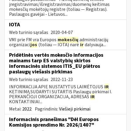
įregistravimas/išregistravimas/duomenų keitimas
mokesčių mokėtojų registre (toliau — Registras).
Paslaugos gavėjai - Lietuvos...
IOTA
Web turinio sąrašas
2020-04-07
VMI prie FM yra Europos
mokesčių
administracijų
organizaci
jos
(toliau — IOTA) narė
ir
dalyvauja...
Pridėtinės vertės mokesčio informacijos
mainams tarp ES valstybių skirtos
informacinės sistemos ITIS_EU plėtros
paslaugų viešasis pirkimas
Web turinio sąrašas
2022-11-23
INFORMACIJA APIE NUSTATYTUS LAIMĖTOJUS
IR
KETINIMĄ SUDARYTI SUTARTIS Paslaugų pirkimai I.
PERKANČIOJI ORGANIZACIJA, ADRESAS
IR
KONTAKTINIAI...
Metai:
2022
Pagrindinis:
Viešieji pirkimai
Informacinis pranešimas "Dėl Europos
Komisijos sprendimo Nr. 2026/1407"