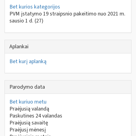
Bet kurios kategorijos
PVM įstatymo 19 straipsnio pakeitimo nuo 2021 m.
sausio 1 d.
(27)
Aplankai
Bet kurį aplanką
Parodymo data
Bet kuriuo metu
Praėjusią valandą
Paskutines 24 valandas
Praėjusią savaitę
Praėjusį mėnesį