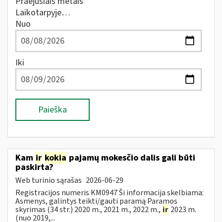
Praėjusiais metais
Laikotarpyje…
Nuo
Iki
Paieška
Kam
ir
kokia
pajamų mokesčio dalis gali būti
paskirta?
Web turinio sąrašas
2026-06-29
Registracijos numeris KM0947 Ši informacija skelbiama:
Asmenys, galintys teikti/gauti paramą Paramos
skyrimas (34 str.) 2020 m., 2021 m., 2022 m.,
ir
2023 m.
(nuo 2019,...