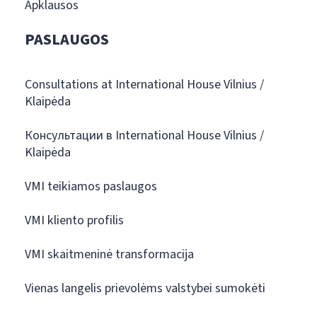
Apklausos
PASLAUGOS
Consultations at International House Vilnius /
Klaipėda
Консультации в International House Vilnius /
Klaipėda
VMI teikiamos paslaugos
VMI kliento profilis
VMI skaitmeninė transformacija
Vienas langelis prievolėms valstybei sumokėti