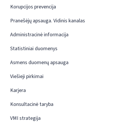
Korupcijos prevencija
Pranešėjų apsauga. Vidinis kanalas
Administracinė informacija
Statistiniai duomenys
Asmens duomenų apsauga
Viešieji pirkimai
Karjera
Konsultacinė taryba
VMI strategija