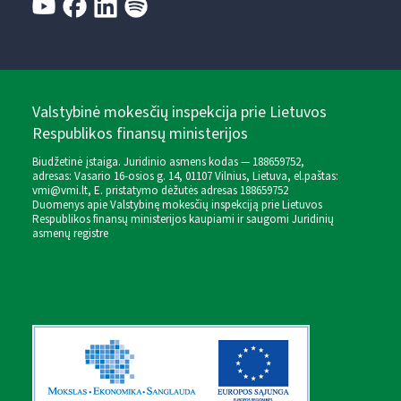
Valstybinė mokesčių inspekcija prie Lietuvos
Respublikos finansų ministerijos
Biudžetinė įstaiga. Juridinio asmens kodas — 188659752,
adresas: Vasario 16-osios g. 14, 01107 Vilnius, Lietuva, el.paštas:
vmi@vmi.lt
, E. pristatymo dėžutės adresas 188659752
Duomenys apie Valstybinę mokesčių inspekciją prie Lietuvos
Respublikos finansų ministerijos kaupiami ir saugomi Juridinių
asmenų registre