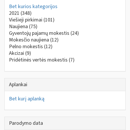
Bet kurios kategorijos
2021
(348)
Viešieji pirkimai
(101)
Naujiena
(75)
Gyventojų pajamų mokestis
(24)
Mokesčio naujiena
(12)
Pelno mokestis
(12)
Akcizai
(9)
Pridėtinės vertės mokestis
(7)
Aplankai
Bet kurį aplanką
Parodymo data