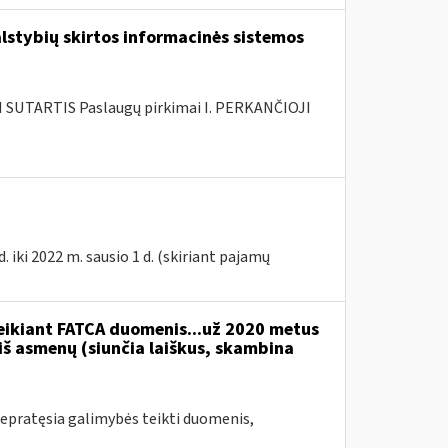
lstybių skirtos informacinės sistemos
SUTARTIS Paslaugų pirkimai I. PERKANČIOJI
 iki 2022 m. sausio 1 d. (skiriant pajamų
teikiant FATCA duomenis...už 2020 metus
 iš asmenų (siunčia laiškus, skambina
epratęsia galimybės teikti duomenis,