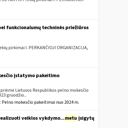
ei funkcionalumų techninės priežiūros
rekių pirkimai I. PERKANČIOJI ORGANIZACIJA,
kesčio įstatymo pakeitimo
. priėmė Lietuvos Respublikos pelno mokesčio
23 gruodžio...
:
Pelno mokesčio pakeitimai nuo 2024 m.
realizuoti veiklos vykdymo...
metu
įsigytų