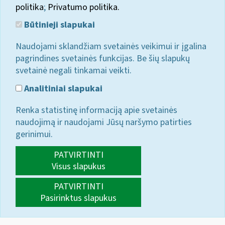
politika
;
Privatumo politika.
Būtinieji slapukai
Naudojami sklandžiam svetainės veikimui ir įgalina
pagrindines svetainės funkcijas. Be šių slapukų
svetainė negali tinkamai veikti.
Analitiniai slapukai
Renka statistinę informaciją apie svetainės
naudojimą ir naudojami Jūsų naršymo patirties
gerinimui.
PATVIRTINTI
Visus slapukus
PATVIRTINTI
Pasirinktus slapukus