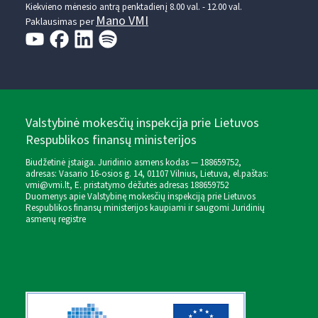
Kiekvieno mėnesio antrą penktadienį 8.00 val. - 12.00 val.
Mano VMI
Paklausimas per
Valstybinė mokesčių inspekcija prie Lietuvos
Respublikos finansų ministerijos
Biudžetinė įstaiga. Juridinio asmens kodas — 188659752,
adresas: Vasario 16-osios g. 14, 01107 Vilnius, Lietuva, el.paštas:
vmi@vmi.lt
, E. pristatymo dėžutės adresas 188659752
Duomenys apie Valstybinę mokesčių inspekciją prie Lietuvos
Respublikos finansų ministerijos kaupiami ir saugomi Juridinių
asmenų registre