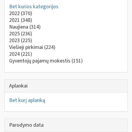
Bet kurios kategorijos
2022
(370)
2021
(348)
Naujiena
(314)
2025
(236)
2023
(225)
Viešieji pirkimai
(224)
2024
(221)
Gyventojų pajamų mokestis
(151)
Aplankai
Bet kurį aplanką
Parodymo data