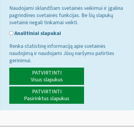
Naudojami sklandžiam svetainės veikimui ir įgalina
pagrindines svetainės funkcijas. Be šių slapukų
svetainė negali tinkamai veikti.
Analitiniai slapukai
Renka statistinę informaciją apie svetainės
naudojimą ir naudojami Jūsų naršymo patirties
gerinimui.
PATVIRTINTI
Visus slapukus
PATVIRTINTI
Pasirinktus slapukus