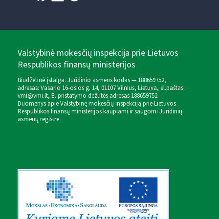
Valstybinė mokesčių inspekcija prie Lietuvos
Respublikos finansų ministerijos
Biudžetinė įstaiga. Juridinio asmens kodas — 188659752,
adresas: Vasario 16-osios g. 14, 01107 Vilnius, Lietuva, el.paštas:
vmi@vmi.lt
, E. pristatymo dėžutės adresas 188659752
Duomenys apie Valstybinę mokesčių inspekciją prie Lietuvos
Respublikos finansų ministerijos kaupiami ir saugomi Juridinių
asmenų registre