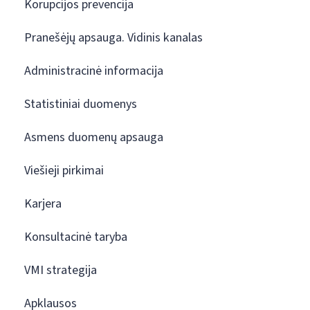
Korupcijos prevencija
Pranešėjų apsauga. Vidinis kanalas
Administracinė informacija
Statistiniai duomenys
Asmens duomenų apsauga
Viešieji pirkimai
Karjera
Konsultacinė taryba
VMI strategija
Apklausos