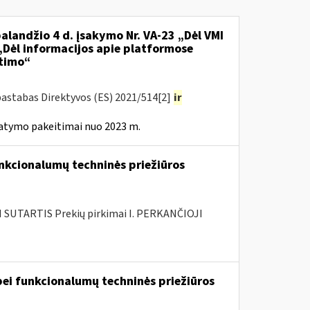
alandžio 4 d. įsakymo Nr. VA-23 „Dėl VMI
 „Dėl informacijos apie platformose
itimo“
pastabas Direktyvos (ES) 2021/514[2]
ir
tatymo pakeitimai nuo 2023 m.
nkcionalumų techninės priežiūros
SUTARTIS Prekių pirkimai I. PERKANČIOJI
ei funkcionalumų techninės priežiūros