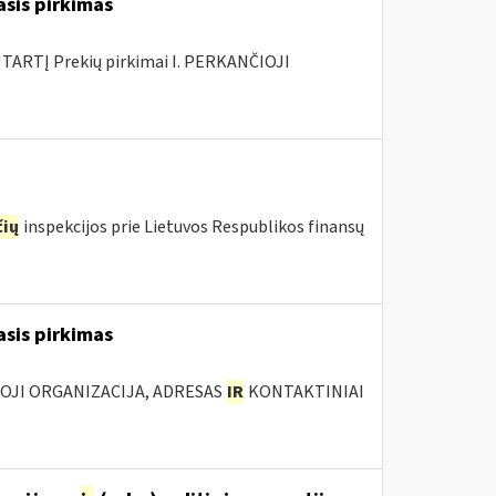
asis pirkimas
ARTĮ Prekių pirkimai I. PERKANČIOJI
ių
inspekcijos prie Lietuvos Respublikos finansų
asis pirkimas
IOJI ORGANIZACIJA, ADRESAS
IR
KONTAKTINIAI